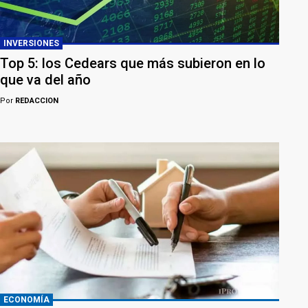
INVERSIONES
Top 5: los Cedears que más subieron en lo
que va del año
Por
REDACCION
ECONOMÍA