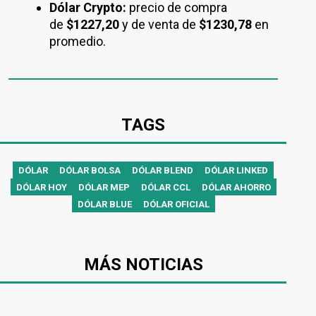
Dólar Crypto:
precio de compra
de
$1227,20
y de venta de
$1230,78​​​​​​​
en
promedio.
TAGS
DÓLAR
DÓLAR BOLSA
DÓLAR BLEND
DÓLAR LINKED
DÓLAR HOY
DÓLAR MEP
DÓLAR CCL
DÓLAR AHORRO
DÓLAR BLUE
DÓLAR OFICIAL
MÁS NOTICIAS