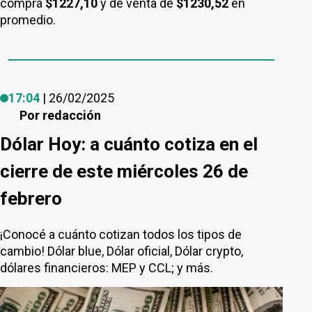
compra
$1227,10
y de venta de
$1230,52
en
promedio.
17:04
| 26/02/2025
Por
redacción
Dólar Hoy: a cuánto cotiza en el
cierre de este miércoles 26 de
febrero
¡Conocé a cuánto cotizan todos los tipos de
cambio! Dólar blue, Dólar oficial, Dólar crypto,
dólares financieros: MEP y CCL; y más.