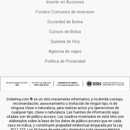
Invertir en Acciones
Fondos Comunes de Inversion
Sociedad de Bolsa
Cursos de Bolsa
Quiniela de Hoy
Agencia de viajes
Política de Privacidad
DolarHoy.com ® es un sitio meramente informativo, y no brinda consejo,
recomendación, asesoramiento o invitación de ningún tipo, ni de
ninguna clase o naturaleza, para realizar actos y/u operaciones de
cualquier tipo, clase o naturaleza. Las fuentes de información aquí
citadas son de público acceso. Los cuadros mostrados en este sitio son
elaborados sobre la base de los datos de público acceso que en cada
caso se indica, y constituyen propiedad intelectual amparada por la Ley
N°11.723. Los titulares de este sitio deslindan toda responsabilidad