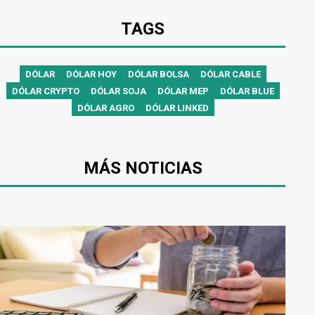
TAGS
DÓLAR
DÓLAR HOY
DÓLAR BOLSA
DÓLAR CABLE
DÓLAR CRYPTO
DÓLAR SOJA
DÓLAR MEP
DÓLAR BLUE
DÓLAR AGRO
DÓLAR LINKED
MÁS NOTICIAS