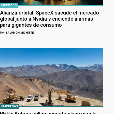
MERCADO
Alianza orbital: SpaceX sacude el mercado
global junto a Nvidia y enciende alarmas
para gigantes de consumo
Por
SALOMÓN MICHITTE
EMPRESAS
BHP y Kobrea sellan acuerdo clave para la