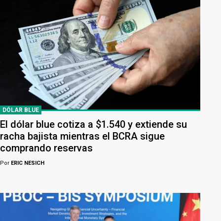
DÓLAR BLUE
El dólar blue cotiza a $1.540 y extiende su
racha bajista mientras el BCRA sigue
comprando reservas
Por
ERIC NESICH