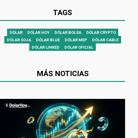
TAGS
DÓLAR
DÓLAR HOY
DÓLAR BOLSA
DÓLAR CRYPTO
DÓLAR SOJA
DÓLAR BLUE
DÓLAR MEP
DÓLAR CABLE
DÓLAR LINKED
DÓLAR OFICIAL
MÁS NOTICIAS