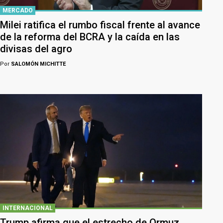
MERCADO
Milei ratifica el rumbo fiscal frente al avance
de la reforma del BCRA y la caída en las
divisas del agro
Por
SALOMÓN MICHITTE
INTERNACIONAL
Trump afirma que el estrecho de Ormuz