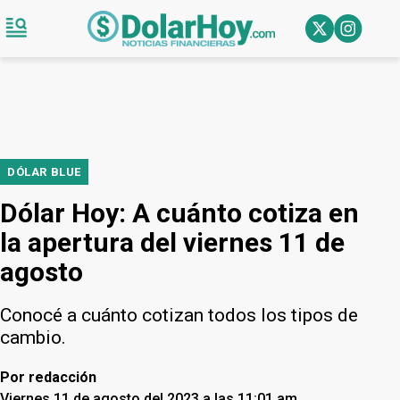
DÓLAR BLUE
Dólar Hoy: A cuánto cotiza en
la apertura del viernes 11 de
agosto
Conocé a cuánto cotizan todos los tipos de
cambio.
Por
redacción
Viernes 11 de agosto del 2023 a las 11:01 am