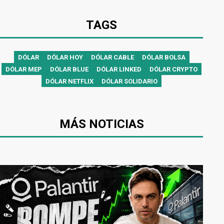
TAGS
DÓLAR
DÓLAR HOY
DÓLAR CABLE
DÓLAR BOLSA
DÓLAR MEP
DÓLAR BLUE
DÓLAR LINKED
DÓLAR CRYPTO
DÓLAR NETFLIX
DÓLAR SOLIDARIO
MÁS NOTICIAS