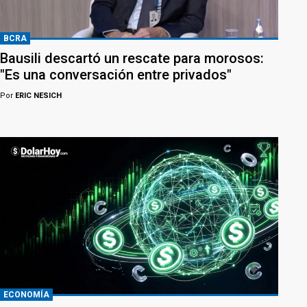
BCRA
Bausili descartó un rescate para morosos:
"Es una conversación entre privados"
Por
ERIC NESICH
ECONOMÍA