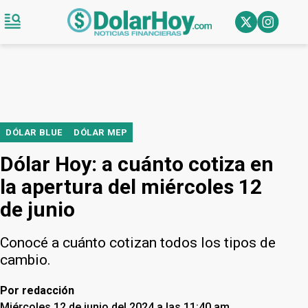
DÓLAR BLUE
DÓLAR MEP
Dólar Hoy: a cuánto cotiza en
la apertura del miércoles 12
de junio
Conocé a cuánto cotizan todos los tipos de
cambio.
Por
redacción
Miércoles 12 de junio del 2024 a las 11:40 am