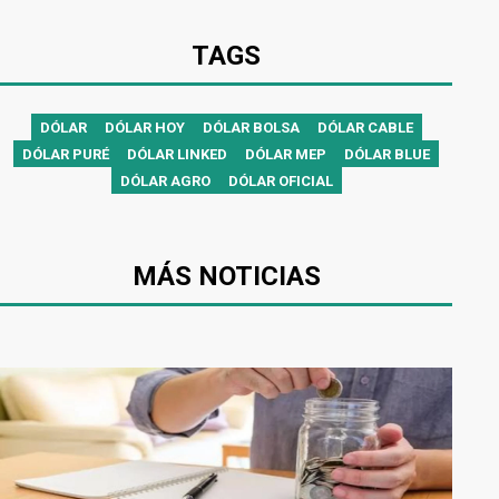
TAGS
DÓLAR
DÓLAR HOY
DÓLAR BOLSA
DÓLAR CABLE
DÓLAR PURÉ
DÓLAR LINKED
DÓLAR MEP
DÓLAR BLUE
DÓLAR AGRO
DÓLAR OFICIAL
MÁS NOTICIAS