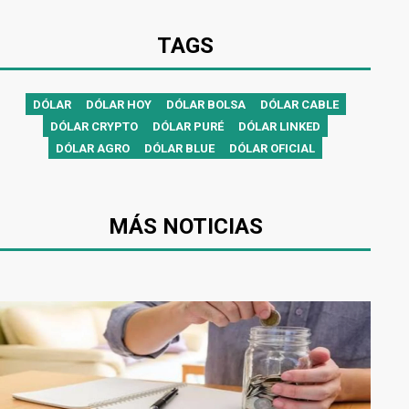
TAGS
DÓLAR
DÓLAR HOY
DÓLAR BOLSA
DÓLAR CABLE
DÓLAR CRYPTO
DÓLAR PURÉ
DÓLAR LINKED
DÓLAR AGRO
DÓLAR BLUE
DÓLAR OFICIAL
MÁS NOTICIAS