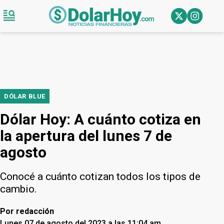
DÓLAR BLUE
Dólar Hoy: A cuánto cotiza en
la apertura del lunes 7 de
agosto
Conocé a cuánto cotizan todos los tipos de
cambio.
Por
redacción
Lunes 07 de agosto del 2023 a las 11:04 am