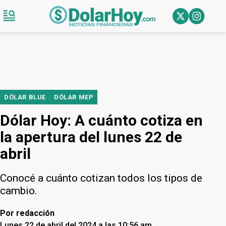
DÓLAR BLUE
DÓLAR MEP
Dólar Hoy: A cuánto cotiza en
la apertura del lunes 22 de
abril
Conocé a cuánto cotizan todos los tipos de
cambio.
Por
redacción
Lunes 22 de abril del 2024 a las 10:56 am