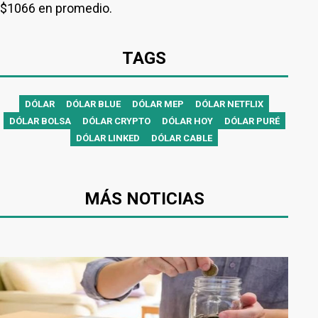
$1066 en promedio.
TAGS
DÓLAR
DÓLAR BLUE
DÓLAR MEP
DÓLAR NETFLIX
DÓLAR BOLSA
DÓLAR CRYPTO
DÓLAR HOY
DÓLAR PURÉ
DÓLAR LINKED
DÓLAR CABLE
MÁS NOTICIAS