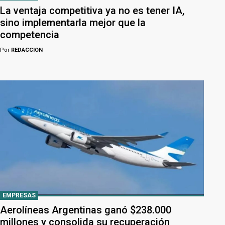
La ventaja competitiva ya no es tener IA,
sino implementarla mejor que la
competencia
Por
REDACCION
EMPRESAS
Aerolíneas Argentinas ganó $238.000
millones y consolida su recuperación