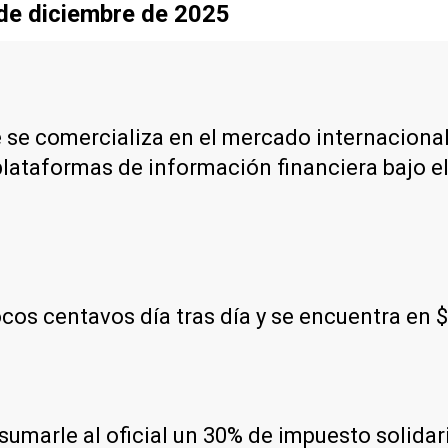
sde diciembre de 2025
e se comercializa en el mercado internacional
plataformas de información financiera bajo e
os centavos día tras día y se encuentra en 
e sumarle al oficial un 30% de impuesto solida