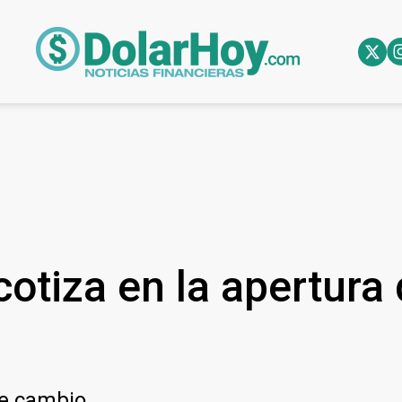
otiza en la apertura 
de cambio.