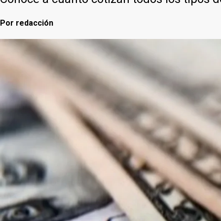
Por
redacción