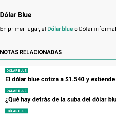
Dólar Blue
En primer lugar, el
Dólar blue
o Dólar informa
NOTAS RELACIONADAS
DÓLAR BLUE
El dólar blue cotiza a $1.540 y extien
DÓLAR BLUE
¿Qué hay detrás de la suba del dólar bl
DÓLAR BLUE