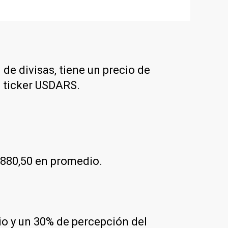
 de divisas, tiene un precio de
l ticker USDARS.
$880,50 en promedio.
rio y un 30% de percepción del