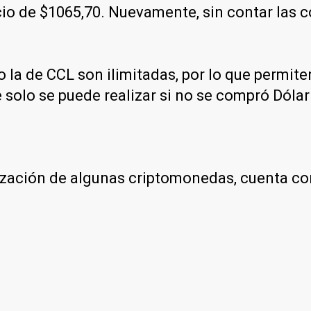
recio de $1065,70. Nuevamente, sin contar las
 la de CCL son ilimitadas, por lo que permit
 solo se puede realizar si no se compró Dólar 
otización de algunas criptomonedas, cuenta c