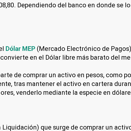
8,80. Dependiendo del banco en donde se lo c
el
Dólar MEP
(Mercado Electrónico de Pagos) 
 convierte en el Dólar libre más barato del m
arte de comprar un activo en pesos, como por
nte, tras mantener el activo en cartera dura
lores, venderlo mediante la especie en dólar
Liquidación) que surge de comprar un activo 