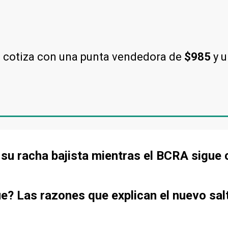
l cotiza con una punta vendedora de
$985
y 
de su racha bajista mientras el BCRA sigu
ue? Las razones que explican el nuevo sal