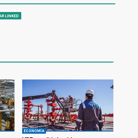
AR LINKED
ECONOMÍA