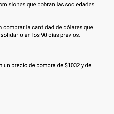
 comisiones que cobran las sociedades
en comprar la cantidad de dólares que
solidario en los 90 días previos.
on un precio de compra de $1032 y de