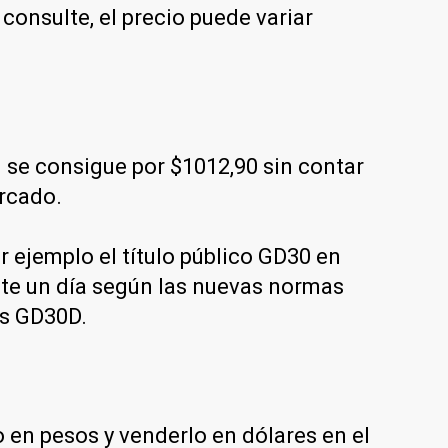
onsulte, el precio puede variar
se consigue por $1012,90 sin contar
ercado.
 ejemplo el título público GD30 en
nte un día según las nuevas normas
es GD30D.
en pesos y venderlo en dólares en el