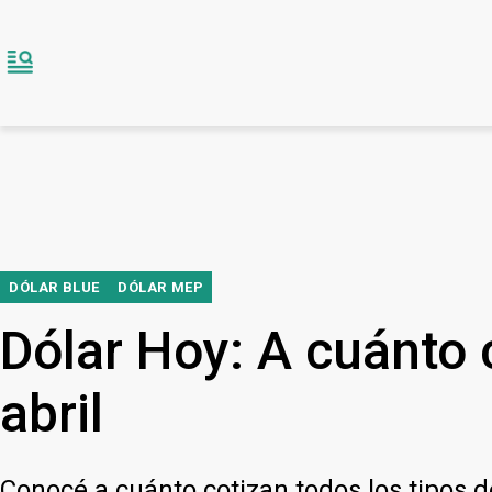
DÓLAR BLUE
DÓLAR MEP
Dólar Hoy: A cuánto c
abril
Conocé a cuánto cotizan todos los tipos 