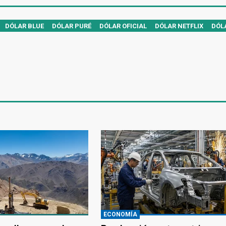
DÓLAR BLUE
DÓLAR PURÉ
DÓLAR OFICIAL
DÓLAR NETFLIX
DÓL
ECONOMÍA