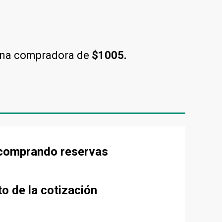
una compradora de
$1005.
e comprando reservas
to de la cotización