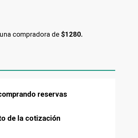
 una compradora de
$1280.
e comprando reservas
to de la cotización