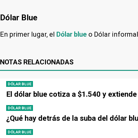
Dólar Blue
En primer lugar, el
Dólar blue
o Dólar informa
NOTAS RELACIONADAS
DÓLAR BLUE
El dólar blue cotiza a $1.540 y extien
DÓLAR BLUE
¿Qué hay detrás de la suba del dólar bl
DÓLAR BLUE