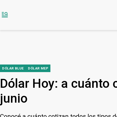
DÓLAR BLUE
DÓLAR MEP
Dólar Hoy: a cuánto c
junio
Conocé a cuánto cotizan todos los tipos 