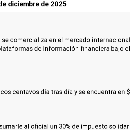
sde diciembre de 2025
e se comercializa en el mercado internacional
plataformas de información financiera bajo e
os centavos día tras día y se encuentra en 
e sumarle al oficial un 30% de impuesto solida