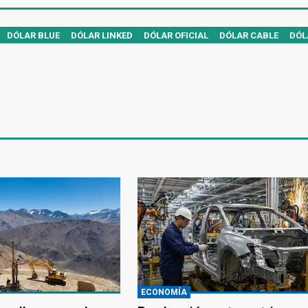
DÓLAR BLUE
DÓLAR LINKED
DÓLAR OFICIAL
DÓLAR CABLE
DÓL
ECONOMÍA