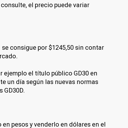
onsulte, el precio puede variar
se consigue por $1245,50 sin contar
ercado.
 ejemplo el título público GD30 en
nte un día según las nuevas normas
es GD30D.
en pesos y venderlo en dólares en el