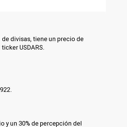
 de divisas, tiene un precio de
l ticker USDARS.
$922.
rio y un 30% de percepción del