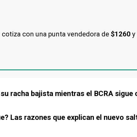
l cotiza con una punta vendedora de
$1260
y
de su racha bajista mientras el BCRA sigu
ue? Las razones que explican el nuevo sal