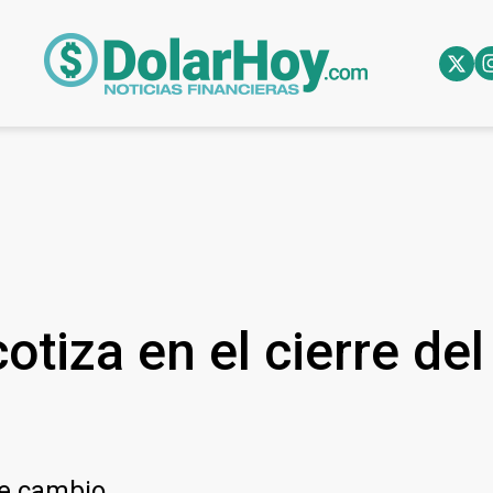
otiza en el cierre de
de cambio.