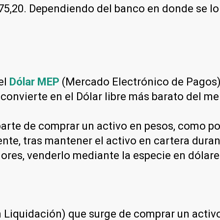
5,20. Dependiendo del banco en donde se lo c
el
Dólar MEP
(Mercado Electrónico de Pagos) 
 convierte en el Dólar libre más barato del m
arte de comprar un activo en pesos, como por
nte, tras mantener el activo en cartera dura
lores, venderlo mediante la especie en dólar
Liquidación) que surge de comprar un activo 