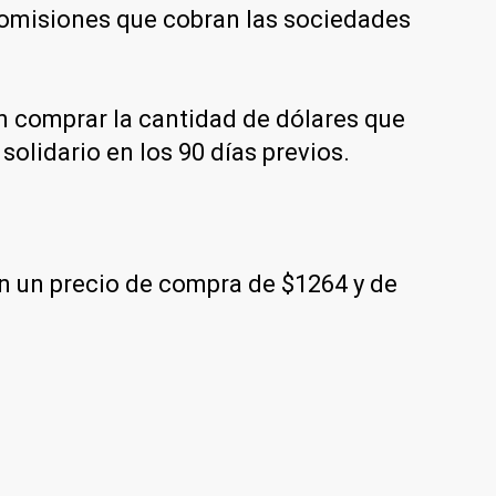
 comisiones que cobran las sociedades
en comprar la cantidad de dólares que
solidario en los 90 días previos.
on un precio de compra de $1264 y de