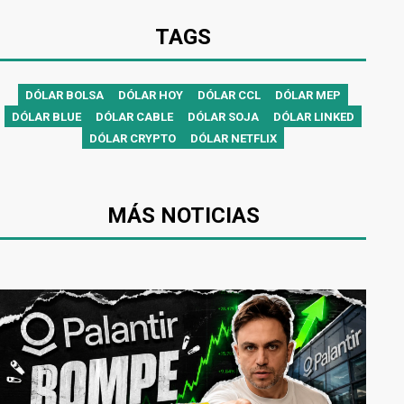
TAGS
DÓLAR BOLSA
DÓLAR HOY
DÓLAR CCL
DÓLAR MEP
DÓLAR BLUE
DÓLAR CABLE
DÓLAR SOJA
DÓLAR LINKED
DÓLAR CRYPTO
DÓLAR NETFLIX
MÁS NOTICIAS