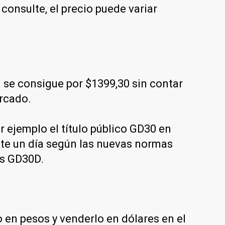
onsulte, el precio puede variar
se consigue por $1399,30 sin contar
ercado.
 ejemplo el título público GD30 en
nte un día según las nuevas normas
es GD30D.
en pesos y venderlo en dólares en el