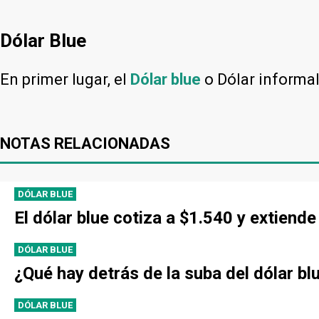
Dólar Blue
En primer lugar, el
Dólar blue
o Dólar informa
NOTAS RELACIONADAS
DÓLAR BLUE
El dólar blue cotiza a $1.540 y extien
DÓLAR BLUE
¿Qué hay detrás de la suba del dólar bl
DÓLAR BLUE