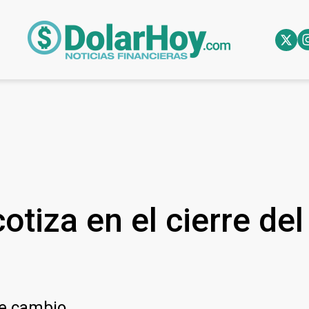
otiza en el cierre de
de cambio.