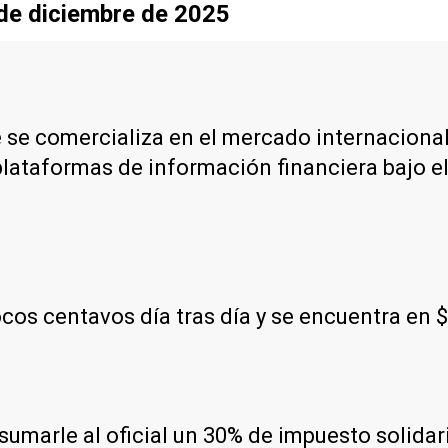
sde diciembre de 2025
e se comercializa en el mercado internacional
plataformas de información financiera bajo e
os centavos día tras día y se encuentra en 
e sumarle al oficial un 30% de impuesto solida