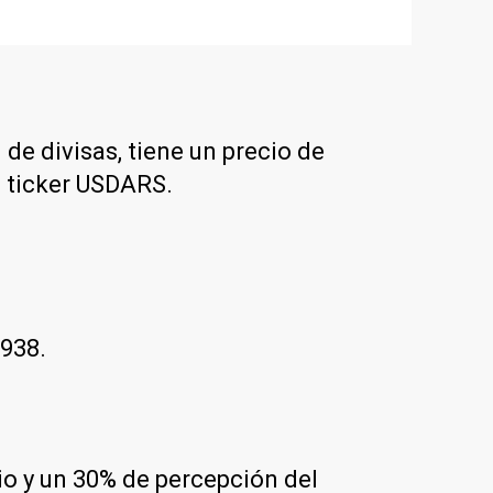
 de divisas, tiene un precio de
l ticker USDARS.
$938.
rio y un 30% de percepción del