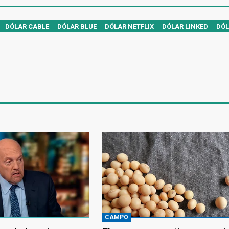
DÓLAR CABLE
DÓLAR BLUE
DÓLAR NETFLIX
DÓLAR LINKED
DÓL
CAMPO