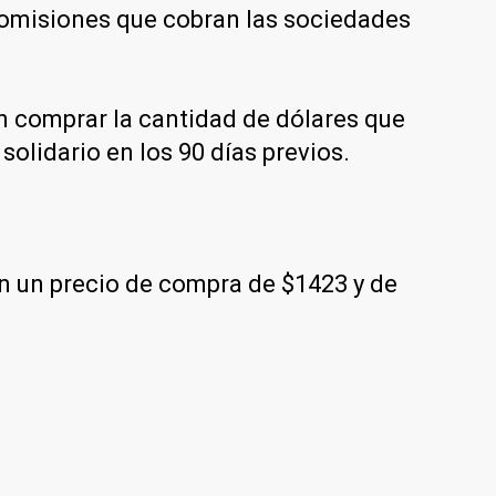
 comisiones que cobran las sociedades
en comprar la cantidad de dólares que
solidario en los 90 días previos.
on un precio de compra de $1423 y de