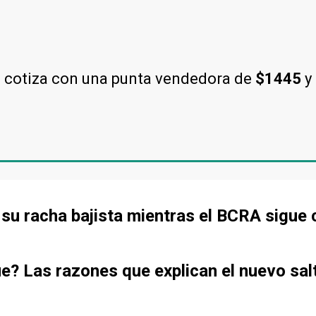
l cotiza con una punta vendedora de
$1445
y
de su racha bajista mientras el BCRA sigu
ue? Las razones que explican el nuevo sal