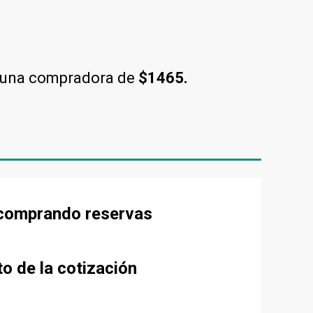
 una compradora de
$1465.
e comprando reservas
to de la cotización