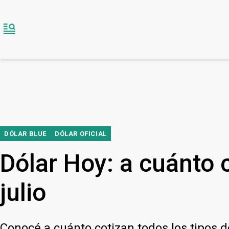
DÓLAR BLUE
DÓLAR OFICIAL
Dólar Hoy: a cuánto c
julio
Conocé a cuánto cotizan todos los tipos 