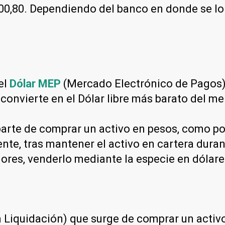
0,80. Dependiendo del banco en donde se lo c
el
Dólar MEP
(Mercado Electrónico de Pagos) 
 convierte en el Dólar libre más barato del m
arte de comprar un activo en pesos, como por
nte, tras mantener el activo en cartera dura
lores, venderlo mediante la especie en dólar
Liquidación) que surge de comprar un activo 