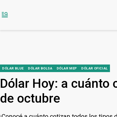
DÓLAR BLUE
DÓLAR BOLSA
DÓLAR MEP
DÓLAR OFICIAL
Dólar Hoy: a cuánto c
de octubre
¡Conocé a cuánto cotizan todos los tipos d