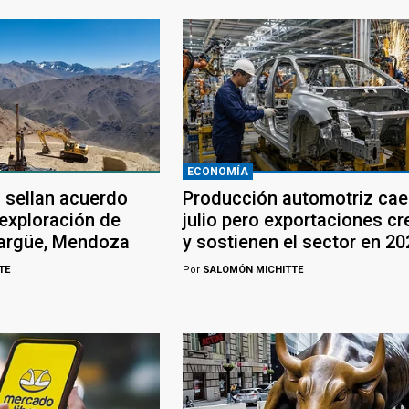
ECONOMÍA
 sellan acuerdo
Producción automotriz cae
 exploración de
julio pero exportaciones c
largüe, Mendoza
y sostienen el sector en 20
TE
Por
SALOMÓN MICHITTE