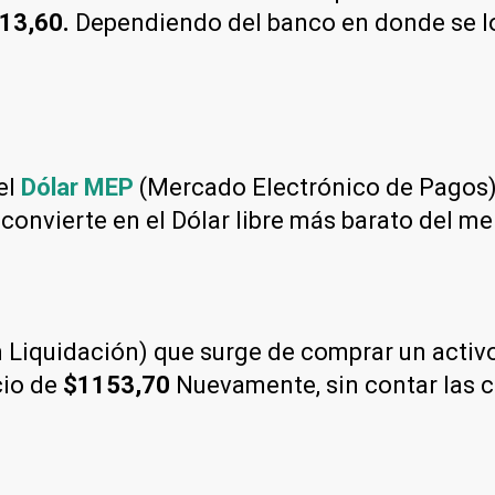
13,60.
Dependiendo del banco en donde se lo 
el
Dólar MEP
(Mercado Electrónico de Pagos)
 convierte en el Dólar libre más barato del m
Liquidación) que surge de comprar un activo 
cio de
$1153,70
Nuevamente, sin contar las 