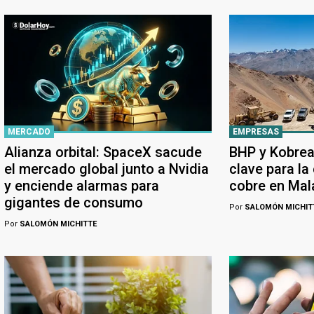
MERCADO
EMPRESAS
Alianza orbital: SpaceX sacude
BHP y Kobrea
el mercado global junto a Nvidia
clave para la
y enciende alarmas para
cobre en Ma
gigantes de consumo
Por
SALOMÓN MICHIT
Por
SALOMÓN MICHITTE