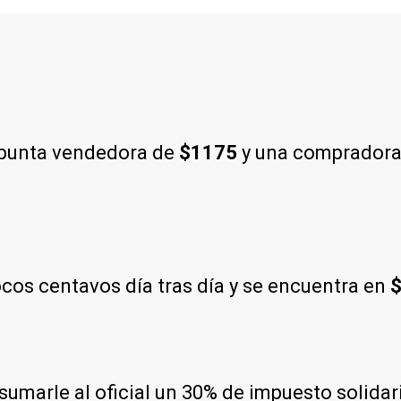
 punta vendedora de
$1175
y una comprador
os centavos día tras día y se encuentra en
$
e sumarle al oficial un 30% de impuesto solida