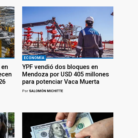
ECONOMÍA
 en
YPF vendió dos bloques en
recen
Mendoza por USD 405 millones
26
para potenciar Vaca Muerta
Por
SALOMÓN MICHITTE