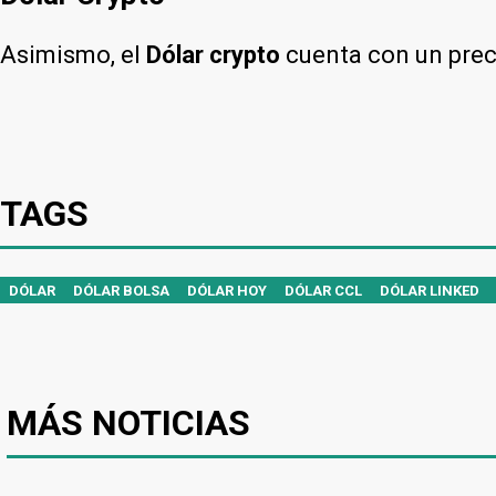
Asimismo, el
Dólar crypto
cuenta con un pre
TAGS
DÓLAR
DÓLAR BOLSA
DÓLAR HOY
DÓLAR CCL
DÓLAR LINKED
MÁS NOTICIAS