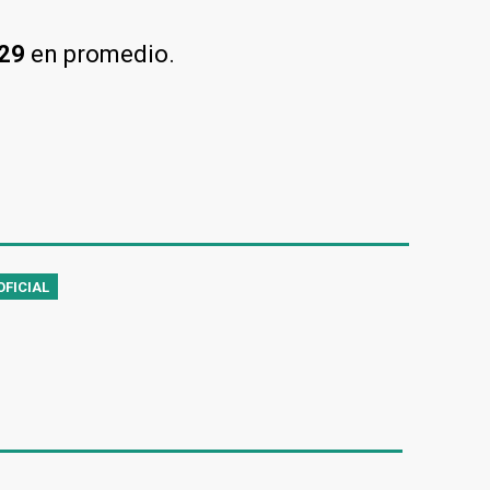
,29
en promedio.
OFICIAL