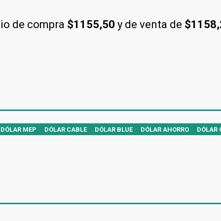
cio de compra
$1155,50
y de venta de
$1158
DÓLAR MEP
DÓLAR CABLE
DÓLAR BLUE
DÓLAR AHORRO
DÓLAR 