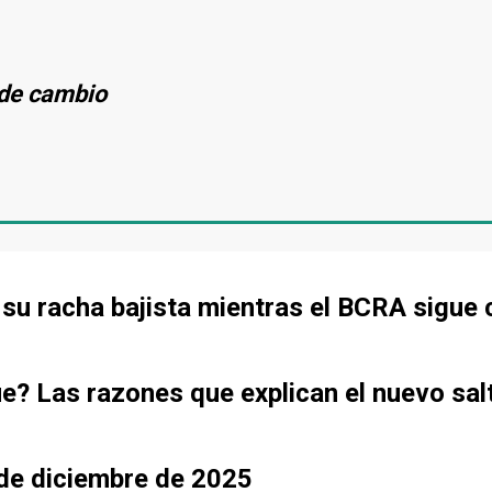
s de cambio
de su racha bajista mientras el BCRA sigu
ue? Las razones que explican el nuevo sal
sde diciembre de 2025