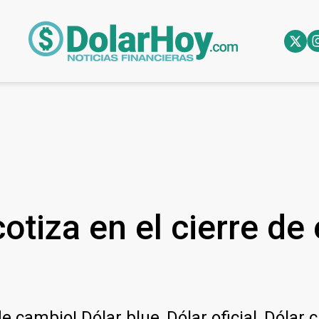
otiza en el cierre de
e cambio! Dólar blue, Dólar oficial, Dólar 