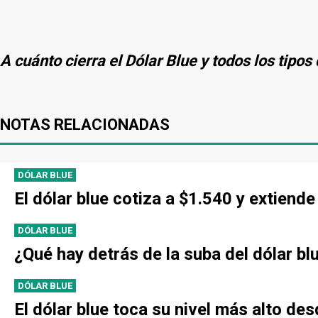
A cuánto cierra el Dólar Blue y todos los tipo
NOTAS RELACIONADAS
DÓLAR BLUE
El dólar blue cotiza a $1.540 y extien
DÓLAR BLUE
¿Qué hay detrás de la suba del dólar bl
DÓLAR BLUE
El dólar blue toca su nivel más alto de