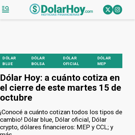
DÓLAR
DÓLAR
DÓLAR
DÓLAR
BLUE
BOLSA
OFICIAL
MEP
Dólar Hoy: a cuánto cotiza en
el cierre de este martes 15 de
octubre
¡Conocé a cuánto cotizan todos los tipos de
cambio! Dólar blue, Dólar oficial, Dólar
crypto, dólares financieros: MEP y CCL; y
más.