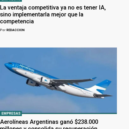
La ventaja competitiva ya no es tener IA,
sino implementarla mejor que la
competencia
Por
REDACCION
EMPRESAS
Aerolíneas Argentinas ganó $238.000
millones y consolida su recuperación