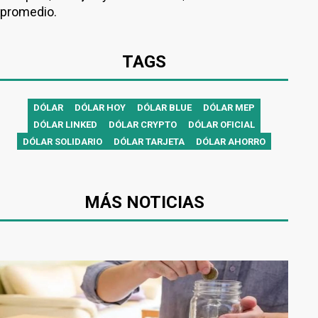
promedio.
TAGS
DÓLAR
DÓLAR HOY
DÓLAR BLUE
DÓLAR MEP
DÓLAR LINKED
DÓLAR CRYPTO
DÓLAR OFICIAL
DÓLAR SOLIDARIO
DÓLAR TARJETA
DÓLAR AHORRO
MÁS NOTICIAS