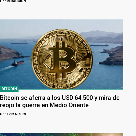
Por
REDACCION
BITCOIN
Bitcoin se aferra a los USD 64.500 y mira de
reojo la guerra en Medio Oriente
Por
ERIC NESICH