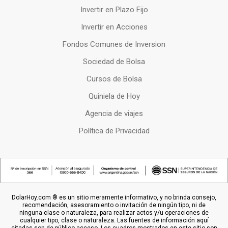
Invertir en Plazo Fijo
Invertir en Acciones
Fondos Comunes de Inversion
Sociedad de Bolsa
Cursos de Bolsa
Quiniela de Hoy
Agencia de viajes
Política de Privacidad
DolarHoy.com ® es un sitio meramente informativo, y no brinda consejo,
recomendación, asesoramiento o invitación de ningún tipo, ni de
ninguna clase o naturaleza, para realizar actos y/u operaciones de
cualquier tipo, clase o naturaleza. Las fuentes de información aquí
citadas son de público acceso. Los cuadros mostrados en este sitio son