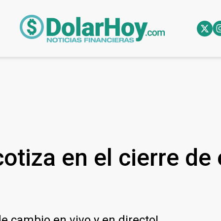
otiza en el cierre de
de cambio en vivo y en directo!