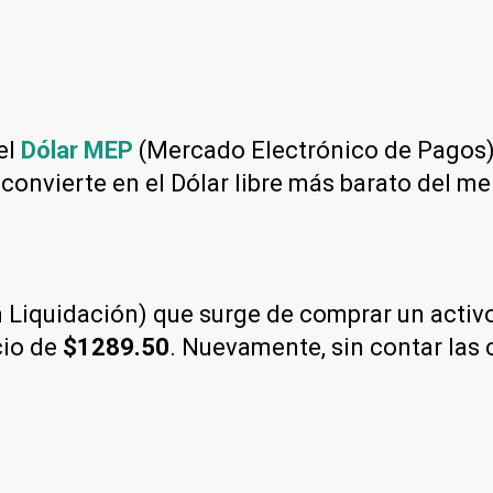
el
Dólar MEP
(Mercado Electrónico de Pagos)
 convierte en el Dólar libre más barato del m
Liquidación) que surge de comprar un activo 
cio de
$1289.50
. Nuevamente, sin contar las