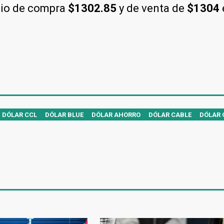
cio de compra
$1302.85
y de venta de
$1304
DÓLAR CCL
DÓLAR BLUE
DÓLAR AHORRO
DÓLAR CABLE
DÓLAR 