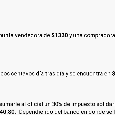
 punta vendedora de
$1330
y una compradora
os centavos día tras día y se encuentra en
$
e sumarle al oficial un 30% de impuesto solida
40.80.
. Dependiendo del banco en donde se lo