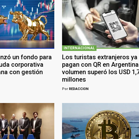
INTERNACIONAL
anzó un fondo para
Los turistas extranjeros ya
euda corporativa
pagan con QR en Argentina:
ana con gestión
volumen superó los USD 1,
millones
Por
REDACCION