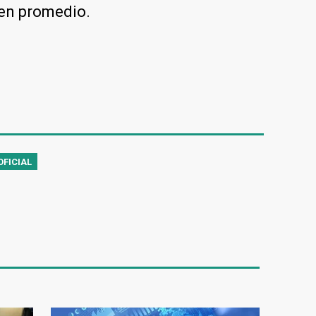
en promedio.
OFICIAL