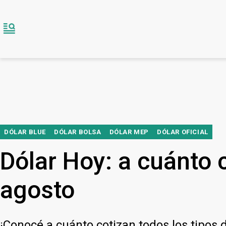
DÓLAR BLUE
DÓLAR BOLSA
DÓLAR MEP
DÓLAR OFICIAL
Dólar Hoy: a cuánto c
agosto
¡Conocé a cuánto cotizan todos los tipos 