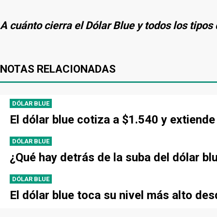
A cuánto cierra el Dólar Blue y todos los tipo
NOTAS RELACIONADAS
DÓLAR BLUE
El dólar blue cotiza a $1.540 y extien
DÓLAR BLUE
¿Qué hay detrás de la suba del dólar bl
DÓLAR BLUE
El dólar blue toca su nivel más alto de