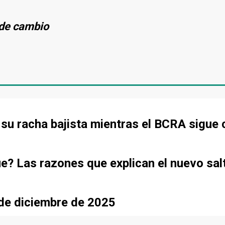
s de cambio
de su racha bajista mientras el BCRA sigu
ue? Las razones que explican el nuevo sal
sde diciembre de 2025