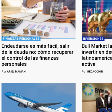
FINANZAS PERSONALES
INVERSIONES
Endeudarse es más fácil, salir
Bull Market l
de la deuda no: cómo recuperar
invertir en d
el control de las finanzas
latinoameric
personales
activa
Por
ARIEL MAMANI
Por
REDACCION