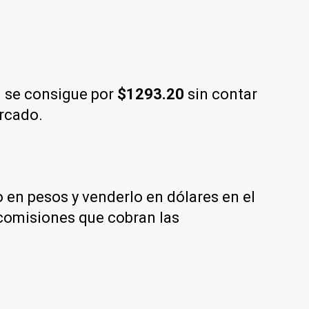
 se consigue por
$1293.20
sin contar
ercado.
en pesos y venderlo en dólares en el
 comisiones que cobran las