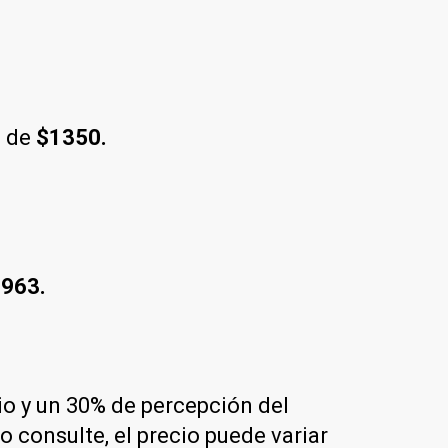
 de
$1350.
963.
rio y un 30% de percepción del
 consulte, el precio puede variar