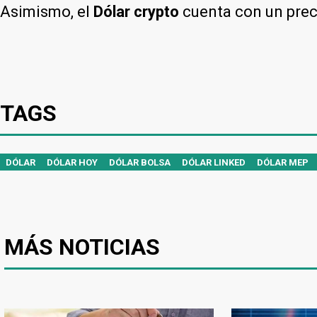
Asimismo, el
Dólar crypto
cuenta con un pre
TAGS
DÓLAR
DÓLAR HOY
DÓLAR BOLSA
DÓLAR LINKED
DÓLAR MEP
MÁS NOTICIAS