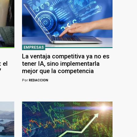
EMPRESAS
La ventaja competitiva ya no es
 el
tener IA, sino implementarla
7
mejor que la competencia
Por
REDACCION