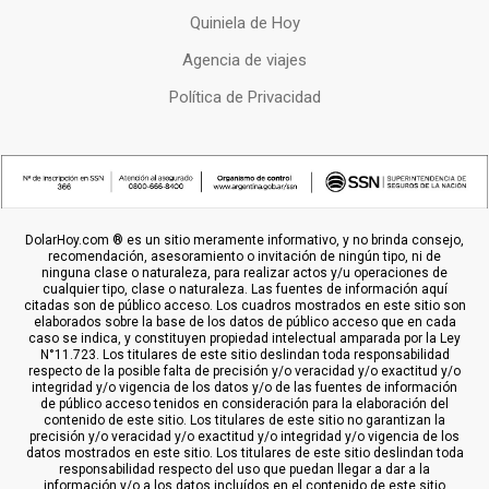
Quiniela de Hoy
Agencia de viajes
Política de Privacidad
DolarHoy.com ® es un sitio meramente informativo, y no brinda consejo,
recomendación, asesoramiento o invitación de ningún tipo, ni de
ninguna clase o naturaleza, para realizar actos y/u operaciones de
cualquier tipo, clase o naturaleza. Las fuentes de información aquí
citadas son de público acceso. Los cuadros mostrados en este sitio son
elaborados sobre la base de los datos de público acceso que en cada
caso se indica, y constituyen propiedad intelectual amparada por la Ley
N°11.723. Los titulares de este sitio deslindan toda responsabilidad
respecto de la posible falta de precisión y/o veracidad y/o exactitud y/o
integridad y/o vigencia de los datos y/o de las fuentes de información
de público acceso tenidos en consideración para la elaboración del
contenido de este sitio. Los titulares de este sitio no garantizan la
precisión y/o veracidad y/o exactitud y/o integridad y/o vigencia de los
datos mostrados en este sitio. Los titulares de este sitio deslindan toda
responsabilidad respecto del uso que puedan llegar a dar a la
información y/o a los datos incluídos en el contenido de este sitio