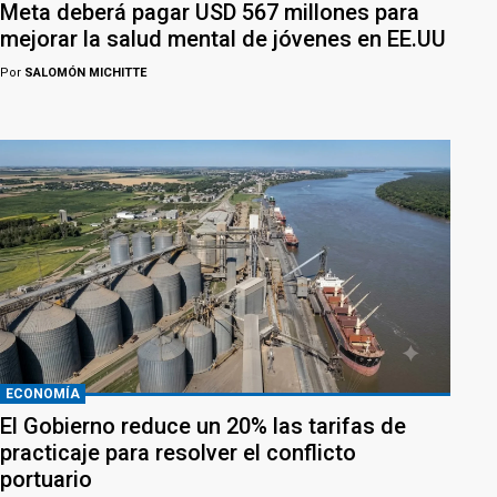
Meta deberá pagar USD 567 millones para
mejorar la salud mental de jóvenes en EE.UU
Por
SALOMÓN MICHITTE
ECONOMÍA
El Gobierno reduce un 20% las tarifas de
practicaje para resolver el conflicto
portuario