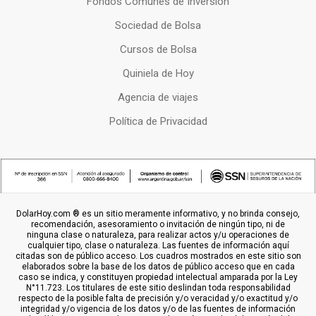
Fondos Comunes de Inversion
Sociedad de Bolsa
Cursos de Bolsa
Quiniela de Hoy
Agencia de viajes
Política de Privacidad
DolarHoy.com ® es un sitio meramente informativo, y no brinda consejo,
recomendación, asesoramiento o invitación de ningún tipo, ni de
ninguna clase o naturaleza, para realizar actos y/u operaciones de
cualquier tipo, clase o naturaleza. Las fuentes de información aquí
citadas son de público acceso. Los cuadros mostrados en este sitio son
elaborados sobre la base de los datos de público acceso que en cada
caso se indica, y constituyen propiedad intelectual amparada por la Ley
N°11.723. Los titulares de este sitio deslindan toda responsabilidad
respecto de la posible falta de precisión y/o veracidad y/o exactitud y/o
integridad y/o vigencia de los datos y/o de las fuentes de información