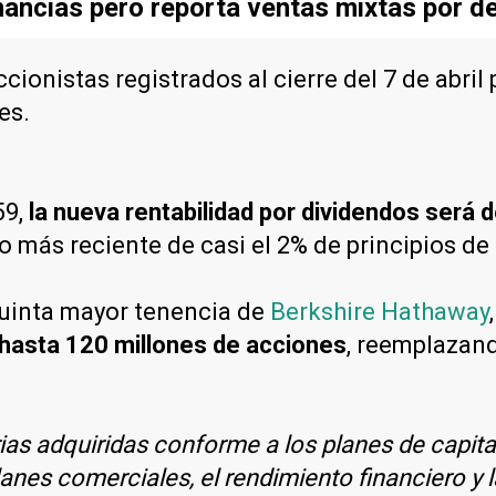
ancias pero reporta ventas mixtas por d
cionistas registrados al cierre del 7 de abril
es.
59,
la nueva rentabilidad por dividendos será d
o más reciente de casi el 2% de principios de
quinta mayor tenencia de
Berkshire Hathaway
hasta 120 millones de acciones
, reemplazand
ias adquiridas conforme a los planes de capit
lanes comerciales, el rendimiento financiero y