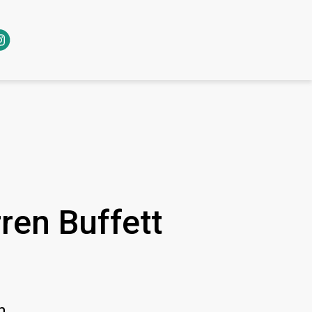
ren Buffett
n.