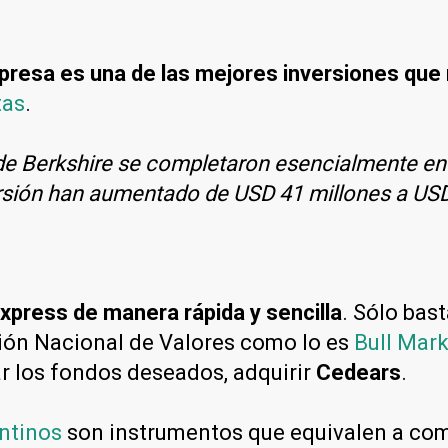
presa es una de las mejores inversiones que re
tas
.
e Berkshire se completaron esencialmente en 
ersión han aumentado de USD 41 millones a USD
xpress de manera rápida y sencilla
. Sólo bas
ión Nacional de Valores como lo es
Bull Mark
ar los fondos deseados, adquirir
Cedears
.
ntinos
son instrumentos que equivalen a com