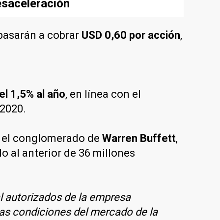
esaceleración
 pasarán a cobrar
USD 0,60 por acción
,
el 1,5% al año
, en línea con el
 2020.
, el conglomerado de
Warren Buffett
,
o al anterior de 36 millones
al autorizados de la empresa
 las condiciones del mercado de la