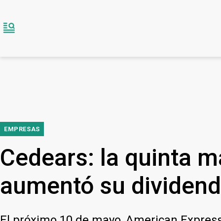
EMPRESAS
Cedears: la quinta 
aumentó su dividen
El próximo 10 de mayo, American Express