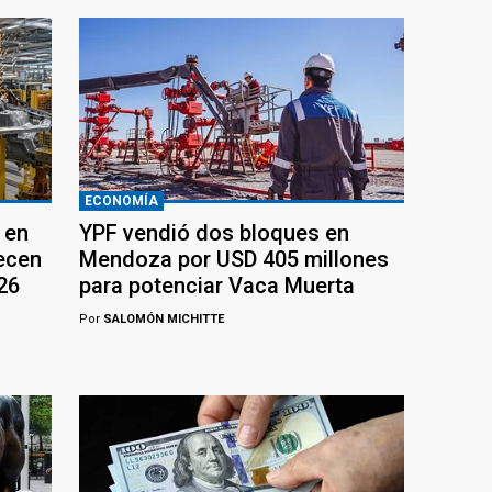
ECONOMÍA
 en
YPF vendió dos bloques en
recen
Mendoza por USD 405 millones
26
para potenciar Vaca Muerta
Por
SALOMÓN MICHITTE