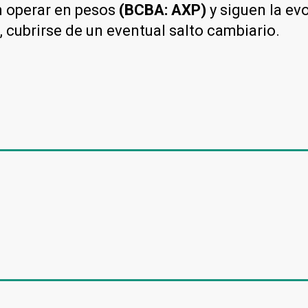
n operar en pesos
(BCBA: AXP)
y siguen la ev
z, cubrirse de un eventual salto cambiario.