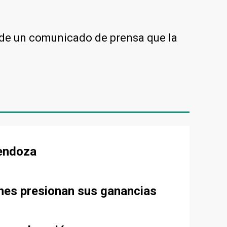
és de un comunicado de prensa que la
Mendoza
ones presionan sus ganancias