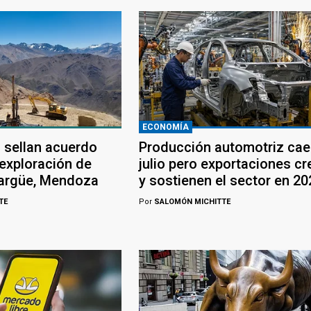
ECONOMÍA
 sellan acuerdo
Producción automotriz cae
 exploración de
julio pero exportaciones c
largüe, Mendoza
y sostienen el sector en 20
TE
Por
SALOMÓN MICHITTE