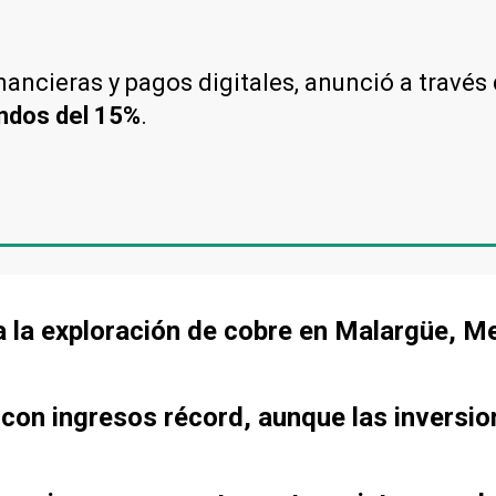
financieras y pagos digitales, anunció a trav
ndos del 15%
.
a la exploración de cobre en Malargüe, 
 con ingresos récord, aunque las inversi