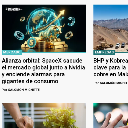
MERCADO
EMPRESAS
Alianza orbital: SpaceX sacude
BHP y Kobrea
el mercado global junto a Nvidia
clave para la
y enciende alarmas para
cobre en Ma
gigantes de consumo
Por
SALOMÓN MICHIT
Por
SALOMÓN MICHITTE