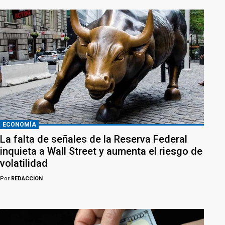
ECONOMÍA
La falta de señales de la Reserva Federal
inquieta a Wall Street y aumenta el riesgo de
volatilidad
Por
REDACCION