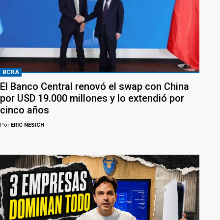
BCRA
El Banco Central renovó el swap con China
por USD 19.000 millones y lo extendió por
cinco años
Por
ERIC NESICH