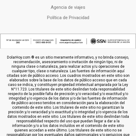
Agencia de viajes
Política de Privacidad
DolarHoy.com ® es un sitio meramente informativo, y no brinda consejo,
recomendación, asesoramiento o invitación de ningún tipo, ni de
ninguna clase o naturaleza, para realizar actos y/u operaciones de
cualquier tipo, clase o naturaleza. Las fuentes de información aquí
citadas son de público acceso. Los cuadros mostrados en este sitio son
elaborados sobre la base de los datos de público acceso que en cada
caso se indica, y constituyen propiedad intelectual amparada por la Ley
N°11.723. Los titulares de este sitio deslindan toda responsabilidad
respecto de la posible falta de precisión y/o veracidad y/o exactitud y/o
integridad y/o vigencia de los datos y/o de las fuentes de información
de público acceso tenidos en consideración para la elaboración del
contenido de este sitio. Los titulares de este sitio no garantizan la
precisión y/o veracidad y/o exactitud y/o integridad y/o vigencia de los
datos mostrados en este sitio. Los titulares de este sitio deslindan toda
responsabilidad respecto del uso que puedan llegar a dar a la
información y/o a los datos incluídos en el contenido de este sitio
quienes accedan a este último. Los titulares de este sitio no se
responabilizan por los eventuales daños patrimoniales y/o perjuicios que