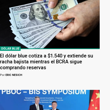
DÓLAR BLUE
El dólar blue cotiza a $1.540 y extiende su
racha bajista mientras el BCRA sigue
comprando reservas
Por
ERIC NESICH