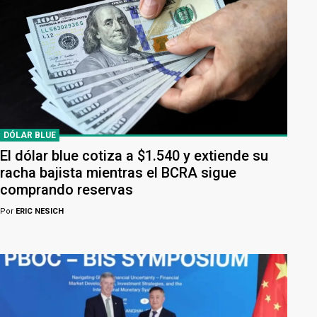
DÓLAR BLUE
El dólar blue cotiza a $1.540 y extiende su
racha bajista mientras el BCRA sigue
comprando reservas
Por
ERIC NESICH