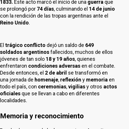
1833.
Este acto marcó el inicio de una
guerra
que
se prolongó por
74 días
, culminando el
14 de junio
con la rendición de las tropas argentinas ante el
Reino Unido
.
El
trágico conflicto
dejó un saldo de
649
soldados argentinos
fallecidos, muchos de ellos
jóvenes de tan solo
18 y 19 años
, quienes
enfrentaron
condiciones adversas
en el combate.
Desde entonces, el
2 de abril
se transformó en
una jornada de
homenaje
,
reflexión
y
memoria
en
todo el país, con
ceremonias
,
vigilias
y otros
actos
oficiales
que se llevan a cabo en diferentes
localidades.
Memoria y reconocimiento