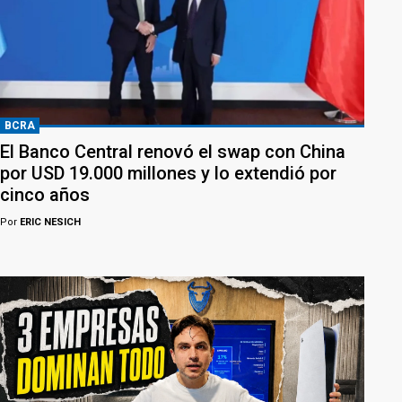
BCRA
El Banco Central renovó el swap con China
por USD 19.000 millones y lo extendió por
cinco años
Por
ERIC NESICH