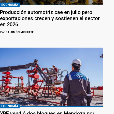
ECONOMÍA
Producción automotriz cae en julio pero
exportaciones crecen y sostienen el sector
en 2026
Por
SALOMÓN MICHITTE
ECONOMÍA
YPF vendió dos bloques en Mendoza por