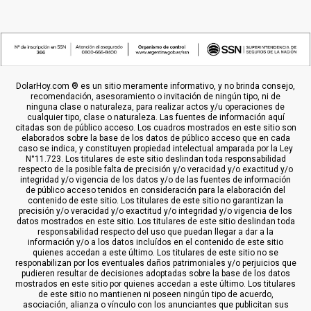
DolarHoy.com ® es un sitio meramente informativo, y no brinda consejo,
recomendación, asesoramiento o invitación de ningún tipo, ni de
ninguna clase o naturaleza, para realizar actos y/u operaciones de
cualquier tipo, clase o naturaleza. Las fuentes de información aquí
citadas son de público acceso. Los cuadros mostrados en este sitio son
elaborados sobre la base de los datos de público acceso que en cada
caso se indica, y constituyen propiedad intelectual amparada por la Ley
N°11.723. Los titulares de este sitio deslindan toda responsabilidad
respecto de la posible falta de precisión y/o veracidad y/o exactitud y/o
integridad y/o vigencia de los datos y/o de las fuentes de información
de público acceso tenidos en consideración para la elaboración del
contenido de este sitio. Los titulares de este sitio no garantizan la
precisión y/o veracidad y/o exactitud y/o integridad y/o vigencia de los
datos mostrados en este sitio. Los titulares de este sitio deslindan toda
responsabilidad respecto del uso que puedan llegar a dar a la
información y/o a los datos incluídos en el contenido de este sitio
quienes accedan a este último. Los titulares de este sitio no se
responabilizan por los eventuales daños patrimoniales y/o perjuicios que
pudieren resultar de decisiones adoptadas sobre la base de los datos
mostrados en este sitio por quienes accedan a este último. Los titulares
de este sitio no mantienen ni poseen ningún tipo de acuerdo,
asociación, alianza o vínculo con los anunciantes que publicitan sus