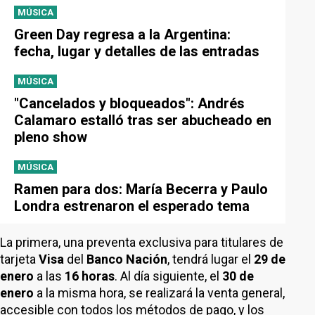
MÚSICA
Green Day regresa a la Argentina:
fecha, lugar y detalles de las entradas
MÚSICA
"Cancelados y bloqueados": Andrés
Calamaro estalló tras ser abucheado en
pleno show
MÚSICA
Ramen para dos: María Becerra y Paulo
Londra estrenaron el esperado tema
La primera, una preventa exclusiva para titulares de
tarjeta
Visa
del
Banco Nación
, tendrá lugar el
29 de
enero
a las
16 horas
. Al día siguiente, el
30 de
enero
a la misma hora, se realizará la venta general,
accesible con todos los métodos de pago, y los