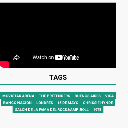
TAGS
MOVISTAR ARENA
THE PRETENDERS
BUENOS AIRES
VISA
BANCO NACIÓN
LONDRES
15 DE MAYO
CHRISSIE HYNDE
SALÓN DE LA FAMA DEL ROCK&AMP;ROLL
1978