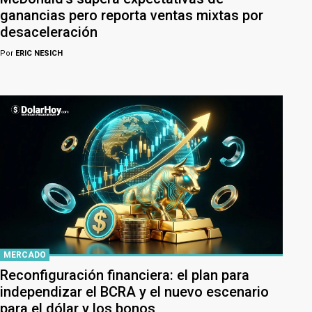
ganancias pero reporta ventas mixtas por
desaceleración
Por
ERIC NESICH
MERCADO
Reconfiguración financiera: el plan para
independizar el BCRA y el nuevo escenario
para el dólar y los bonos