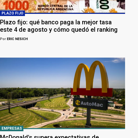
PLAZO FIJO
Plazo fijo: qué banco paga la mejor tasa
este 4 de agosto y cómo quedó el ranking
Por
ERIC NESICH
EMPRESAS
McDonald's supera expectativas de