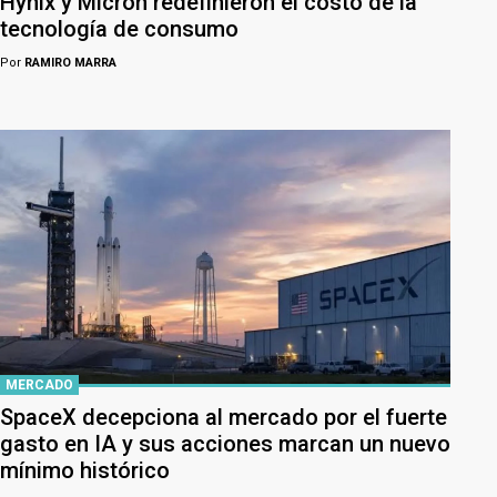
Hynix y Micron redefinieron el costo de la
tecnología de consumo
Por
RAMIRO MARRA
MERCADO
SpaceX decepciona al mercado por el fuerte
gasto en IA y sus acciones marcan un nuevo
mínimo histórico