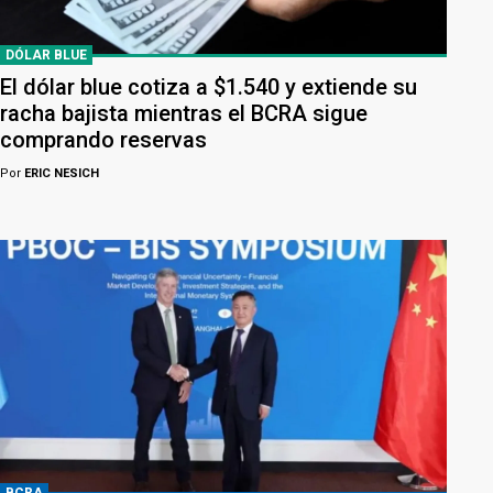
DÓLAR BLUE
El dólar blue cotiza a $1.540 y extiende su
racha bajista mientras el BCRA sigue
comprando reservas
Por
ERIC NESICH
BCRA