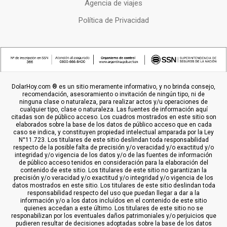
Agencia de viajes
Política de Privacidad
DolarHoy.com ® es un sitio meramente informativo, y no brinda consejo,
recomendación, asesoramiento o invitación de ningún tipo, ni de
ninguna clase o naturaleza, para realizar actos y/u operaciones de
cualquier tipo, clase o naturaleza. Las fuentes de información aquí
citadas son de público acceso. Los cuadros mostrados en este sitio son
elaborados sobre la base de los datos de público acceso que en cada
caso se indica, y constituyen propiedad intelectual amparada por la Ley
N°11.723. Los titulares de este sitio deslindan toda responsabilidad
respecto de la posible falta de precisión y/o veracidad y/o exactitud y/o
integridad y/o vigencia de los datos y/o de las fuentes de información
de público acceso tenidos en consideración para la elaboración del
contenido de este sitio. Los titulares de este sitio no garantizan la
precisión y/o veracidad y/o exactitud y/o integridad y/o vigencia de los
datos mostrados en este sitio. Los titulares de este sitio deslindan toda
responsabilidad respecto del uso que puedan llegar a dar a la
información y/o a los datos incluídos en el contenido de este sitio
quienes accedan a este último. Los titulares de este sitio no se
responabilizan por los eventuales daños patrimoniales y/o perjuicios que
pudieren resultar de decisiones adoptadas sobre la base de los datos