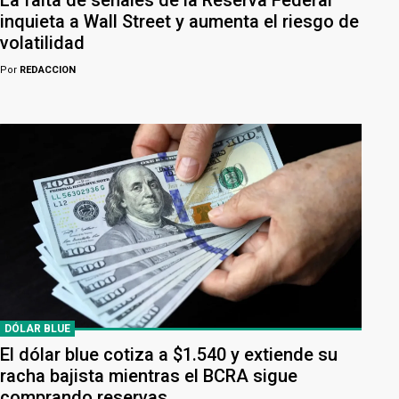
La falta de señales de la Reserva Federal
inquieta a Wall Street y aumenta el riesgo de
volatilidad
Por
REDACCION
DÓLAR BLUE
El dólar blue cotiza a $1.540 y extiende su
racha bajista mientras el BCRA sigue
comprando reservas