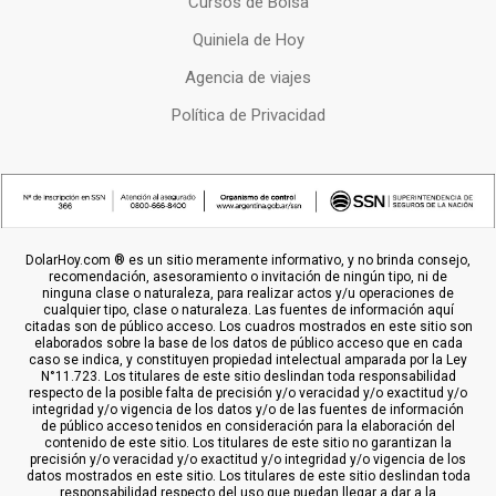
Cursos de Bolsa
Quiniela de Hoy
Agencia de viajes
Política de Privacidad
DolarHoy.com ® es un sitio meramente informativo, y no brinda consejo,
recomendación, asesoramiento o invitación de ningún tipo, ni de
ninguna clase o naturaleza, para realizar actos y/u operaciones de
cualquier tipo, clase o naturaleza. Las fuentes de información aquí
citadas son de público acceso. Los cuadros mostrados en este sitio son
elaborados sobre la base de los datos de público acceso que en cada
caso se indica, y constituyen propiedad intelectual amparada por la Ley
N°11.723. Los titulares de este sitio deslindan toda responsabilidad
respecto de la posible falta de precisión y/o veracidad y/o exactitud y/o
integridad y/o vigencia de los datos y/o de las fuentes de información
de público acceso tenidos en consideración para la elaboración del
contenido de este sitio. Los titulares de este sitio no garantizan la
precisión y/o veracidad y/o exactitud y/o integridad y/o vigencia de los
datos mostrados en este sitio. Los titulares de este sitio deslindan toda
responsabilidad respecto del uso que puedan llegar a dar a la