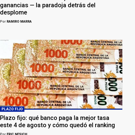
ganancias — la paradoja detrás del
desplome
Por
RAMIRO MARRA
PLAZO FIJO
Plazo fijo: qué banco paga la mejor tasa
este 4 de agosto y cómo quedó el ranking
Por
ERIC NESICH