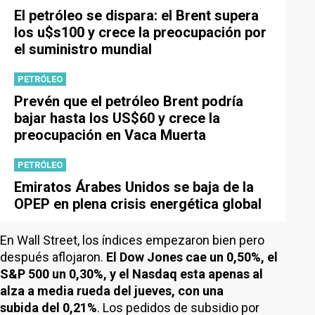
El petróleo se dispara: el Brent supera
los u$s100 y crece la preocupación por
el suministro mundial
PETRÓLEO
Prevén que el petróleo Brent podría
bajar hasta los US$60 y crece la
preocupación en Vaca Muerta
PETRÓLEO
Emiratos Árabes Unidos se baja de la
OPEP en plena crisis energética global
En Wall Street, los índices empezaron bien pero
después aflojaron.
El Dow Jones cae un 0,50%, el
S&P 500 un 0,30%, y el Nasdaq esta apenas al
alza a media rueda del jueves, con una
subida del 0,21%
. Los pedidos de subsidio por