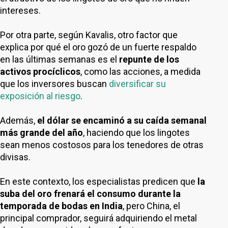
intereses.
Por otra parte, según Kavalis, otro factor que
explica por qué el oro gozó de un fuerte respaldo
en las últimas semanas es el
repunte de los
activos procíclicos
, como las acciones, a medida
que los inversores buscan
diversificar su
exposición al riesgo
.
Además,
el dólar se encaminó a su caída semanal
más grande del año
, haciendo que los lingotes
sean menos costosos para los tenedores de otras
divisas.
En este contexto, los especialistas predicen que
la
suba del oro frenará el consumo durante la
temporada de bodas en India
, pero China, el
principal comprador, seguirá adquiriendo el metal