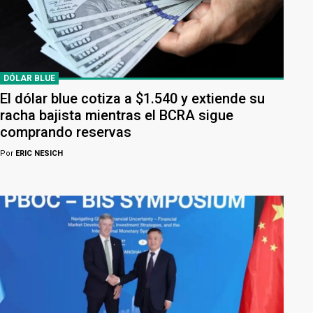
DÓLAR BLUE
El dólar blue cotiza a $1.540 y extiende su
racha bajista mientras el BCRA sigue
comprando reservas
Por
ERIC NESICH