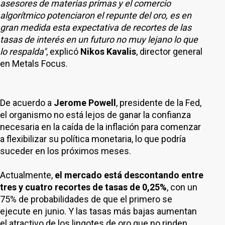
asesores de materias primas y el comercio
algorítmico potenciaron el repunte del oro, es en
gran medida esta expectativa de recortes de las
tasas de interés en un futuro no muy lejano lo que
lo respalda"
, explicó
Nikos Kavalis
, director general
en Metals Focus.
De acuerdo a
Jerome Powell
, presidente de la Fed,
el organismo no está lejos de ganar la confianza
necesaria en la caída de la inflación para comenzar
a flexibilizar su política monetaria, lo que podría
suceder en los próximos meses.
Actualmente,
el mercado está descontando entre
tres y cuatro recortes de tasas de 0,25%
, con un
75% de probabilidades de que el primero se
ejecute en junio. Y las tasas más bajas aumentan
el atractivo de los lingotes de oro que no rinden