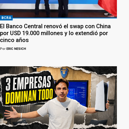
BCRA
El Banco Central renovó el swap con China
por USD 19.000 millones y lo extendió por
cinco años
Por
ERIC NESICH