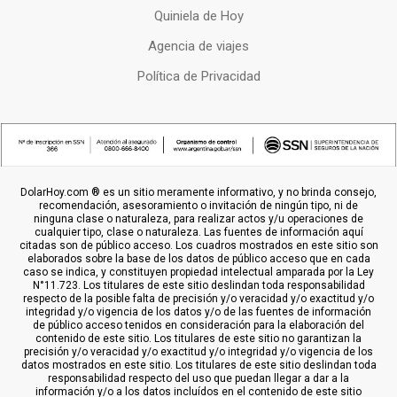
Quiniela de Hoy
Agencia de viajes
Política de Privacidad
DolarHoy.com ® es un sitio meramente informativo, y no brinda consejo,
recomendación, asesoramiento o invitación de ningún tipo, ni de
ninguna clase o naturaleza, para realizar actos y/u operaciones de
cualquier tipo, clase o naturaleza. Las fuentes de información aquí
citadas son de público acceso. Los cuadros mostrados en este sitio son
elaborados sobre la base de los datos de público acceso que en cada
caso se indica, y constituyen propiedad intelectual amparada por la Ley
N°11.723. Los titulares de este sitio deslindan toda responsabilidad
respecto de la posible falta de precisión y/o veracidad y/o exactitud y/o
integridad y/o vigencia de los datos y/o de las fuentes de información
de público acceso tenidos en consideración para la elaboración del
contenido de este sitio. Los titulares de este sitio no garantizan la
precisión y/o veracidad y/o exactitud y/o integridad y/o vigencia de los
datos mostrados en este sitio. Los titulares de este sitio deslindan toda
responsabilidad respecto del uso que puedan llegar a dar a la
información y/o a los datos incluídos en el contenido de este sitio