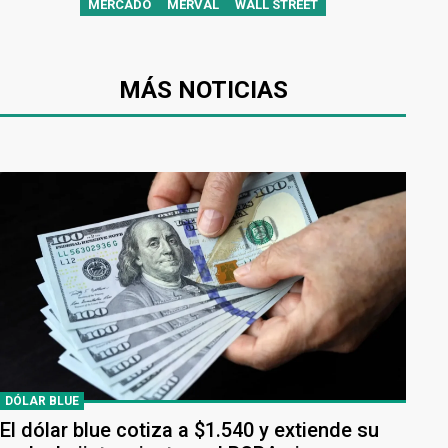
MERCADO
MERVAL
WALL STREET
MÁS NOTICIAS
DÓLAR BLUE
El dólar blue cotiza a $1.540 y extiende su