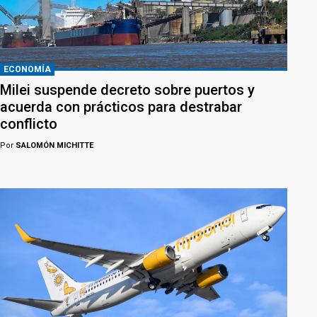
ECONOMÍA
Milei suspende decreto sobre puertos y
acuerda con prácticos para destrabar
conflicto
Por
SALOMÓN MICHITTE