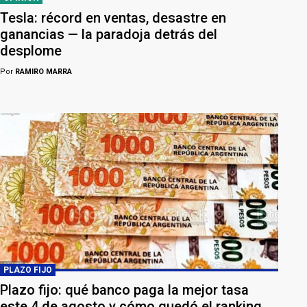
Tesla: récord en ventas, desastre en
ganancias — la paradoja detrás del
desplome
Por
RAMIRO MARRA
PLAZO FIJO
Plazo fijo: qué banco paga la mejor tasa
este 4 de agosto y cómo quedó el ranking