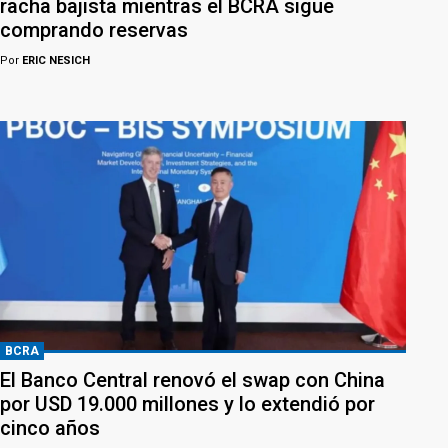
racha bajista mientras el BCRA sigue
comprando reservas
Por
ERIC NESICH
BCRA
El Banco Central renovó el swap con China
por USD 19.000 millones y lo extendió por
cinco años