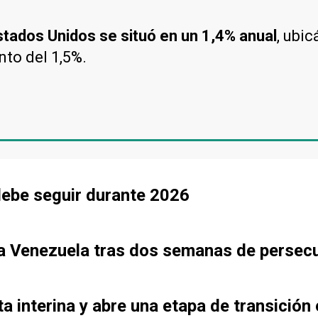
Estados Unidos se situó en un 1,4% anual
, ubi
nto del 1,5%.
debe seguir durante 2026
o a Venezuela tras dos semanas de persec
 interina y abre una etapa de transición