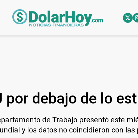
U por debajo de lo es
Departamento de Trabajo presentó este miér
ndial y los datos no coincidieron con las 