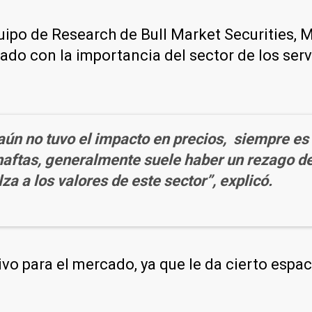
uipo de Research de Bull Market Securities, M
ado con la importancia del sector de los serv
aún no tuvo el impacto en precios, siempre es e
naftas, generalmente suele haber un rezago de
lza a los valores de este sector”, explicó.
itivo para el mercado, ya que le da cierto es