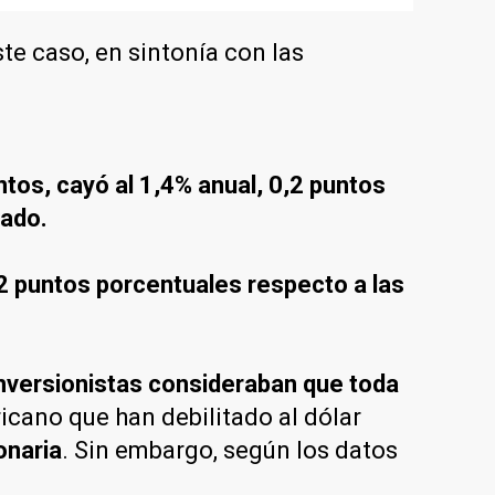
te caso, en sintonía con las
ntos, cayó al 1,4% anual, 0,2 puntos
cado.
,2 puntos porcentuales respecto a las
inversionistas consideraban que toda
cano que han debilitado al dólar
onaria
. Sin embargo, según los datos