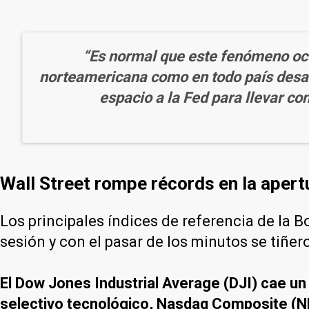
“Es normal que este fenómeno ocu
norteamericana como en todo país desarr
espacio a la Fed para llevar co
Wall Street rompe récords en la apert
Los principales índices de referencia de la 
sesión y con el pasar de los minutos se tiñer
El Dow Jones Industrial Average (DJI) cae un
selectivo tecnológico, Nasdaq Composite (ND