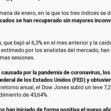
ana de enero, en la que los tres índices se de
ercados se han recuperado sin mayores inconv
que bajó al 6,3% en el mes anterior y la caída
 estimado por los analistas del mercado, han
timas sesiones.
causada por la pandemia de coronavirus, los 
Federal de los Estados Unidos (FED) y obtuvie
etorno anual, el Dow Jones subió un leve 7,2
ndimiento de 43,64%.
os han iniciado de forma positiva el nuevo año