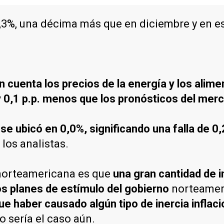
0,3%, una décima más que en diciembre y en es
n cuenta los precios de la energía y los alime
 0,1 p.p. menos que los pronósticos del mer
se ubicó en 0,0%, significando una falla de 0
 los analistas.
 norteamericana es que
una gran cantidad de 
los planes de estímulo del gobierno
norteameri
ue haber causado algún tipo de inercia inflaci
o sería el caso aún.