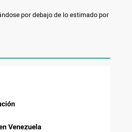
cándose por debajo de lo estimado por
ución
 en Venezuela