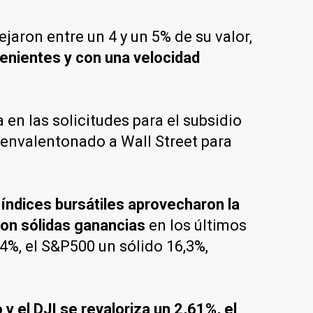
jaron entre un 4 y un 5% de su valor,
enientes y con una velocidad
 en las solicitudes para el subsidio
 envalentonado a Wall Street para
índices bursátiles aprovecharon la
ron sólidas ganancias
en los últimos
4%, el S&P500 un sólido 16,3%,
 y el DJI se revaloriza un 2,61%, el