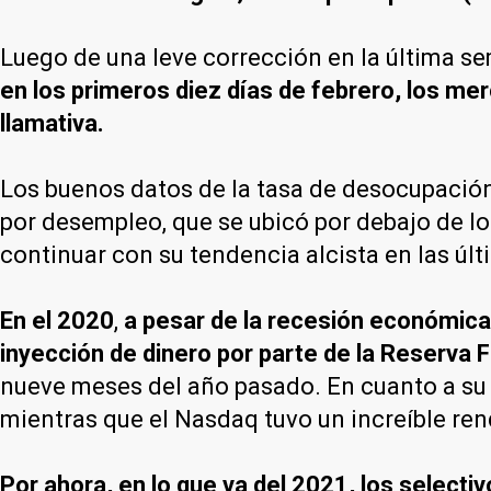
Luego de una leve corrección en la última sem
en los primeros diez días de febrero, los m
llamativa.
Los buenos datos de la tasa de desocupación, 
por desempleo, que se ubicó por debajo de lo
continuar con su tendencia alcista en las úl
En el 2020
,
a pesar de la recesión económica 
inyección de dinero por parte de la Reserva 
nueve meses del año pasado. En cuanto a su r
mientras que el Nasdaq tuvo un increíble re
Por ahora, en lo que va del 2021, los selectiv