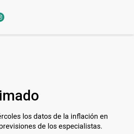
timado
coles los datos de la inflación en
previsiones de los especialistas.