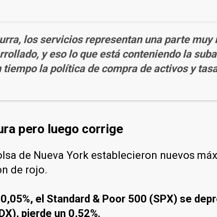
rra, los servicios representan una parte muy
ollado, y eso lo que está conteniendo la suba 
n tiempo la política de compra de activos y tas
ura pero luego corrige
Bolsa de Nueva York establecieron nuevos máxi
on de rojo.
 0,05%, el Standard & Poor 500 (SPX) se depr
X), pierde un 0,52%.