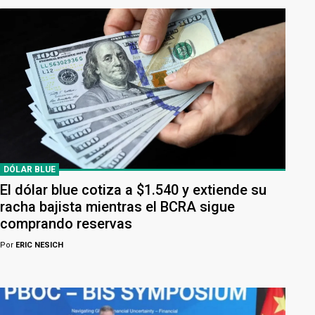
DÓLAR BLUE
El dólar blue cotiza a $1.540 y extiende su
racha bajista mientras el BCRA sigue
comprando reservas
Por
ERIC NESICH