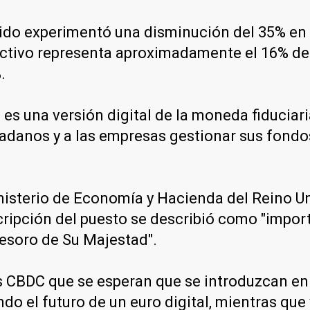
nido experimentó una disminución del 35% en 
ctivo representa aproximadamente el 16% de l
.
s una versión digital de la moneda fiduciaria
udadanos y a las empresas gestionar sus fond
inisterio de Economía y Hacienda del Reino U
ipción del puesto se describió como "importa
esoro de Su Majestad".
has CBDC que se esperan que se introduzcan e
o el futuro de un euro digital, mientras que 