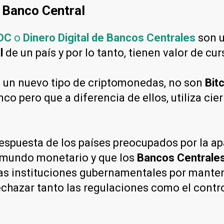
 Banco Central
DC
o
Dinero Digital de Bancos Centrales
son u
l
de un país y por lo tanto, tienen valor de cur
 un nuevo tipo de criptomonedas, no son
Bit
co pero que a diferencia de ellos, utiliza cie
spuesta de los países preocupados por la apa
l mundo monetario y que los
Bancos Centrale
as instituciones gubernamentales por manten
rechazar tanto las regulaciones como el contr