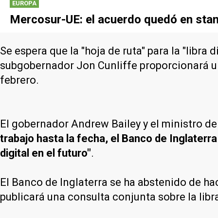
EUROPA
Mercosur-UE: el acuerdo quedó en stand
Se espera que la "hoja de ruta" para la "libr
subgobernador Jon Cunliffe proporcionará una
febrero.
El gobernador Andrew Bailey y el ministro d
trabajo hasta la fecha, el Banco de Inglaterr
digital en el futuro"
.
El Banco de Inglaterra se ha abstenido de h
publicará una consulta conjunta sobre la libra