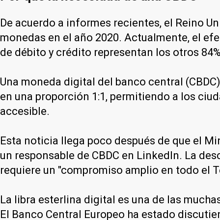
De acuerdo a informes recientes, el Reino U
monedas en el año 2020. Actualmente, el efe
de débito y crédito representan los otros 84%
Una moneda digital del banco central (CBDC) e
en una proporción 1:1, permitiendo a los ci
accesible.
Esta noticia llega poco después de que el M
un responsable de CBDC en LinkedIn. La descr
requiere un "compromiso amplio en todo el T
La libra esterlina digital es una de las muc
El Banco Central Europeo ha estado discutiend