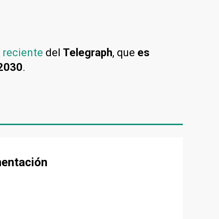
 reciente
del
Telegraph
, que
es
 2030
.
mentación