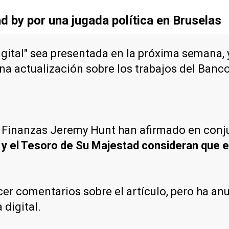
 by por una jugada política en Bruselas
a digital" sea presentada en la próxima semana
 actualización sobre los trabajos del Banco 
e Finanzas Jeremy Hunt han afirmado en conj
a y el Tesoro de Su Majestad consideran que e
acer comentarios sobre el artículo, pero ha 
 digital.