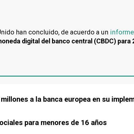
 Unido han concluido, de acuerdo a un
informe
moneda digital del banco central (CBDC) para
0 millones a la banca europea en su imple
 sociales para menores de 16 años