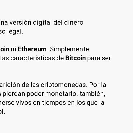
na versión digital del dinero
so legal.
coin
ni
Ethereum
. Simplemente
rtas características de
Bitcoin
para ser
rición de las criptomonedas. Por la
s
pierdan poder monetario. también,
erse vivos en tiempos en los que la
ol.