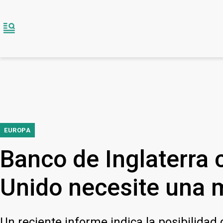
EUROPA
Banco de Inglaterra 
Unido necesite una m
Un reciente informe indica la posibilidad 