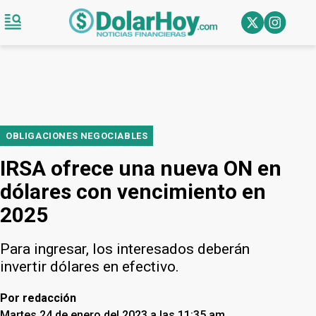
OBLIGACIONES NEGOCIABLES
IRSA ofrece una nueva ON en
dólares con vencimiento en
2025
Para ingresar, los interesados deberán
invertir dólares en efectivo.
Por
redacción
Martes 24 de enero del 2023 a las 11:35 am