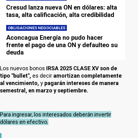
Cresud lanza nueva ON en dólares: alta
tasa, alta calificación, alta credibilidad
OBLIGACIONES NEGOCIABLES
Aconcagua Energía no pudo hacer
frente el pago de una ON y defaulteo su
deuda
Los nuevos bonos
IRSA 2025 CLASE XV son de
tipo "bullet",
es decir
amortizan completamente
al vencimiento,
y
pagarán intereses de manera
semestral, en marzo y septiembre.
Para ingresar, los interesados deberán invertir
dólares en efectivo.