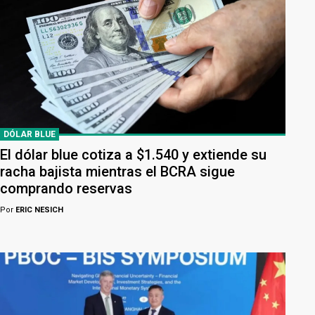
DÓLAR BLUE
El dólar blue cotiza a $1.540 y extiende su
racha bajista mientras el BCRA sigue
comprando reservas
Por
ERIC NESICH