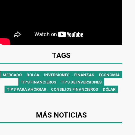
TAGS
MERCADO
BOLSA
INVERSIONES
FINANZAS
ECONOMÍA
TIPS FINANCIEROS
TIPS DE INVERSIONES
TIPS PARA AHORRAR
CONSEJOS FINANCIEROS
DÓLAR
MÁS NOTICIAS