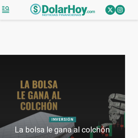
INVERSIÓN
La bolsa le gana al colchón