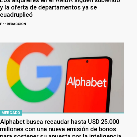
Los alquileres en el AMBA siguen subiendo
y la oferta de departamentos ya se
cuadruplicó
Por
REDACCION
MERCADO
Alphabet busca recaudar hasta USD 25.000
millones con una nueva emisión de bonos
para sostener su apuesta por la inteligencia