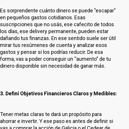
Es sorprendente cuánto dinero se puede "escapar"
en pequeños gastos cotidianos. Esas
suscripciones que no usás, ese cafecito de todos
los días, ese delivery permanente, pueden estar
dañando tus finanzas. En ese sentido suele ser útil
mirar tus resúmenes de cuenta y analizar esos
gastos y pensar si los podrías reducir. De esa
forma, vas a poder conseguir un “aumento” de tu
dinero disponible sin necesidad de ganar más.
3. Definí Objetivos Financieros Claros y Medibles:
Tener metas claras te dará un propósito para
ahorrar e invertir. Y ese paso es antes de definir si
vas a comprar la acción de Galicia o el Cedear de