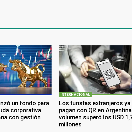
INTERNACIONAL
anzó un fondo para
Los turistas extranjeros ya
euda corporativa
pagan con QR en Argentina:
ana con gestión
volumen superó los USD 1,
millones