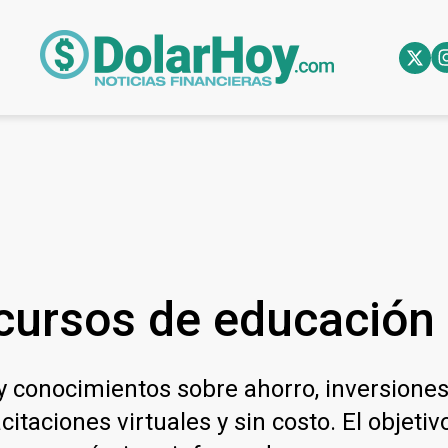
ursos de educación f
y conocimientos sobre ahorro, inversiones 
citaciones virtuales y sin costo. El objet