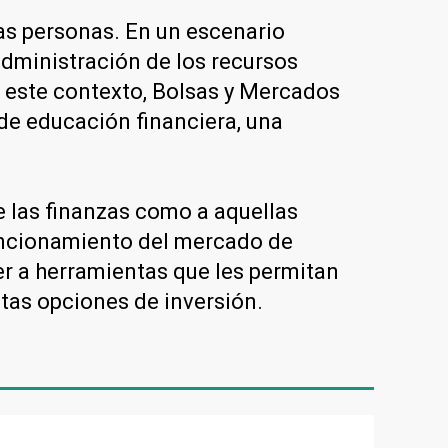
as personas. En un escenario
dministración de los recursos
 este contexto, Bolsas y Mercados
de educación financiera, una
e las finanzas como a aquellas
uncionamiento del mercado de
er a herramientas que les permitan
ntas opciones de inversión.