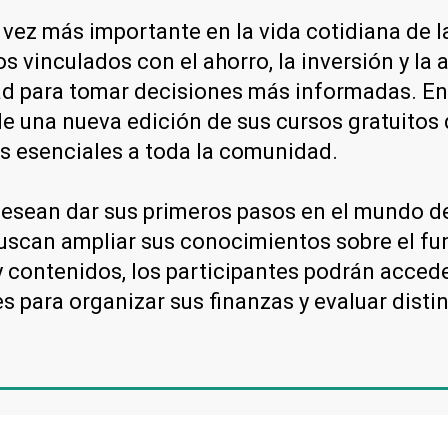
vez más importante en la vida cotidiana de l
inculados con el ahorro, la inversión y la a
ad para tomar decisiones más informadas. En
 una nueva edición de sus cursos gratuitos 
s esenciales a toda la comunidad.
 desean dar sus primeros pasos en el mundo d
buscan ampliar sus conocimientos sobre el f
y contenidos, los participantes podrán acced
s para organizar sus finanzas y evaluar disti