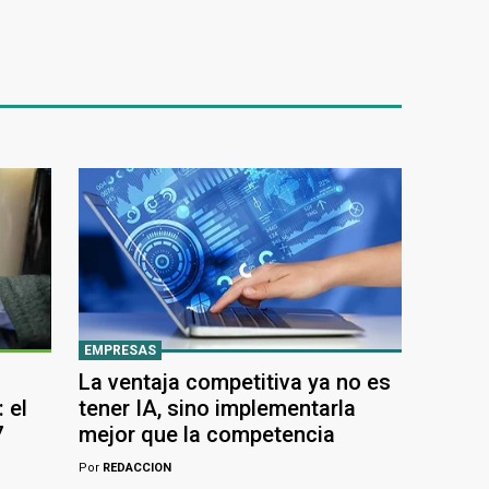
EMPRESAS
La ventaja competitiva ya no es
 el
tener IA, sino implementarla
7
mejor que la competencia
Por
REDACCION