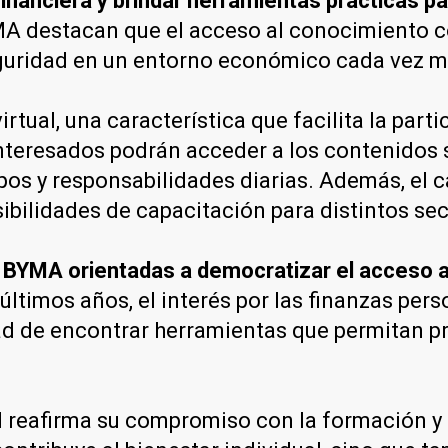
financiera y brindar herramientas prácticas 
 destacan que el acceso al conocimiento con
uridad en un entorno económico cada vez m
rtual, una característica que facilita la part
interesados podrán acceder a los contenidos 
pos y responsabilidades diarias. Además, el c
ibilidades de capacitación para distintos sec
 BYMA orientadas a democratizar el acceso a
últimos años, el interés por las finanzas pers
d de encontrar herramientas que permitan pro
idad reafirma su compromiso con la formación 