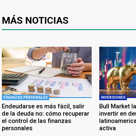
MÁS NOTICIAS
FINANZAS PERSONALES
INVERSIONES
Endeudarse es más fácil, salir
Bull Market l
de la deuda no: cómo recuperar
invertir en d
el control de las finanzas
latinoameric
personales
activa