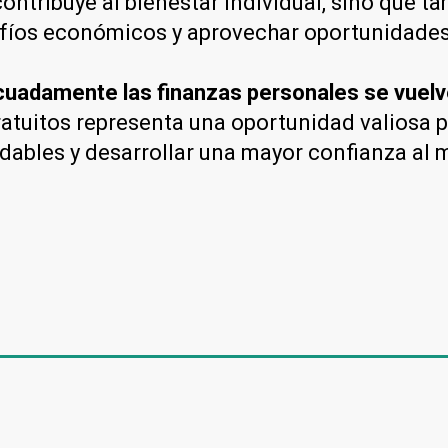
ontribuye al bienestar individual, sino que t
fíos económicos y aprovechar oportunidades
cuadamente las finanzas personales se vuel
gratuitos representa una oportunidad valiosa
ludables y desarrollar una mayor confianza a