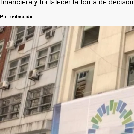
financiera y fortalecer la toma de decis
Por
redacción