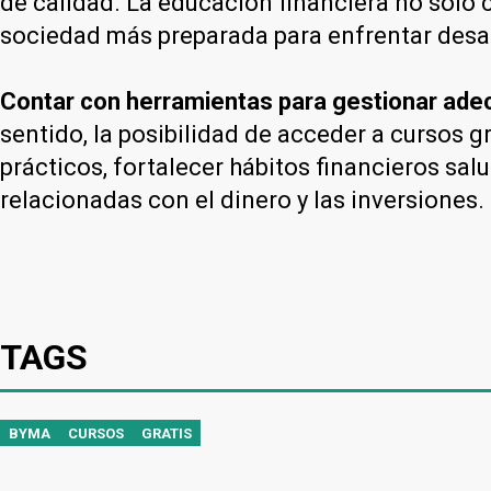
de calidad. La educación financiera no solo c
sociedad más preparada para enfrentar desa
Contar con herramientas para gestionar ade
sentido, la posibilidad de acceder a cursos 
prácticos, fortalecer hábitos financieros sa
relacionadas con el dinero y las inversiones.
TAGS
BYMA
CURSOS
GRATIS