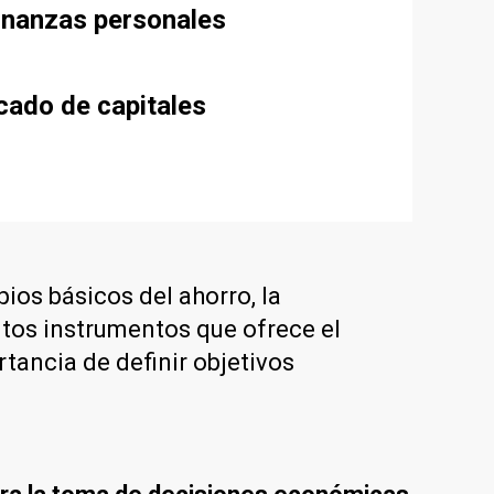
finanzas personales
cado de capitales
ios básicos del ahorro, la
tintos instrumentos que ofrece el
tancia de definir objetivos