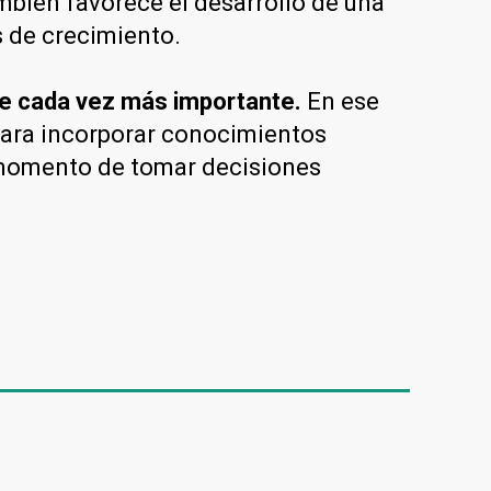
ambién favorece el desarrollo de una
 de crecimiento.
ve cada vez más importante.
En ese
 para incorporar conocimientos
l momento de tomar decisiones