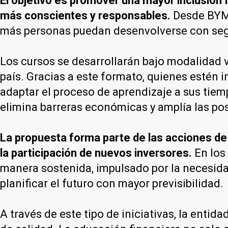
El objetivo es promover una mayor inclusión 
más conscientes y responsables.
Desde BYMA
más personas puedan desenvolverse con seg
Los cursos se desarrollarán bajo modalidad vi
país. Gracias a este formato, quienes estén 
adaptar el proceso de aprendizaje a sus tiem
elimina barreras económicas y amplía las pos
La propuesta forma parte de las acciones de
la participación de nuevos inversores.
En los 
manera sostenida, impulsado por la necesida
planificar el futuro con mayor previsibilidad.
A través de este tipo de iniciativas, la ent