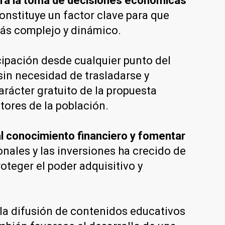
para la toma de decisiones económicas
stituye un factor clave para que
ás complejo y dinámico.
icipación desde cualquier punto del
sin necesidad de trasladarse y
arácter gratuito de la propuesta
tores de la población.
l conocimiento financiero y fomentar
onales y las inversiones ha crecido de
teger el poder adquisitivo y
y la difusión de contenidos educativos