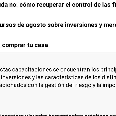
uda no: cómo recuperar el control de las 
cursos de agosto sobre inversiones y mer
a comprar tu casa
stas capacitaciones se encuentran los princip
e inversiones y las características de los dis
ionados con la gestión del riesgo y la impor