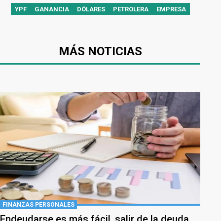
YPF
GANANCIA
DÓLARES
PETROLERA
EMPRESA
MÁS NOTICIAS
FINANZAS PERSONALES
Endeudarse es más fácil, salir de la deuda