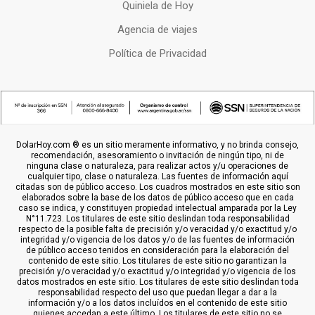
Quiniela de Hoy
Agencia de viajes
Política de Privacidad
DolarHoy.com ® es un sitio meramente informativo, y no brinda consejo,
recomendación, asesoramiento o invitación de ningún tipo, ni de
ninguna clase o naturaleza, para realizar actos y/u operaciones de
cualquier tipo, clase o naturaleza. Las fuentes de información aquí
citadas son de público acceso. Los cuadros mostrados en este sitio son
elaborados sobre la base de los datos de público acceso que en cada
caso se indica, y constituyen propiedad intelectual amparada por la Ley
N°11.723. Los titulares de este sitio deslindan toda responsabilidad
respecto de la posible falta de precisión y/o veracidad y/o exactitud y/o
integridad y/o vigencia de los datos y/o de las fuentes de información
de público acceso tenidos en consideración para la elaboración del
contenido de este sitio. Los titulares de este sitio no garantizan la
precisión y/o veracidad y/o exactitud y/o integridad y/o vigencia de los
datos mostrados en este sitio. Los titulares de este sitio deslindan toda
responsabilidad respecto del uso que puedan llegar a dar a la
información y/o a los datos incluídos en el contenido de este sitio
quienes accedan a este último. Los titulares de este sitio no se