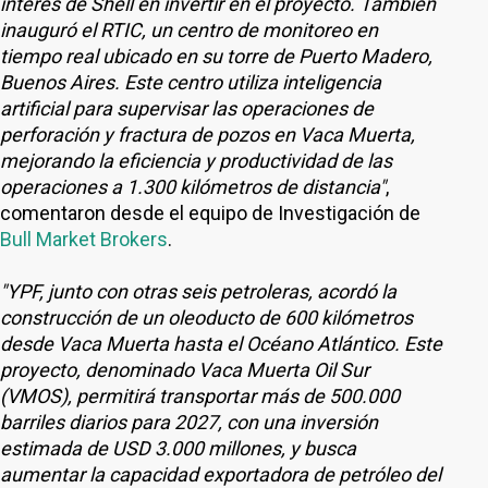
interés de Shell en invertir en el proyecto. También
inauguró el RTIC, un centro de monitoreo en
tiempo real ubicado en su torre de Puerto Madero,
Buenos Aires. Este centro utiliza inteligencia
artificial para supervisar las operaciones de
perforación y fractura de pozos en Vaca Muerta,
mejorando la eficiencia y productividad de las
operaciones a 1.300 kilómetros de distancia"
,
comentaron desde el equipo de Investigación de
Bull Market Brokers
.
"YPF, junto con otras seis petroleras, acordó la
construcción de un oleoducto de 600 kilómetros
desde Vaca Muerta hasta el Océano Atlántico. Este
proyecto, denominado Vaca Muerta Oil Sur
(VMOS), permitirá transportar más de 500.000
barriles diarios para 2027, con una inversión
estimada de USD 3.000 millones, y busca
aumentar la capacidad exportadora de petróleo del