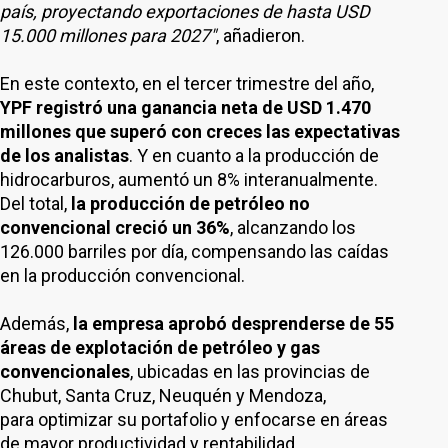
país, proyectando exportaciones de hasta USD
15.000 millones para 2027"
, añadieron.
En este contexto, en el tercer trimestre del año,
YPF registró una ganancia neta de USD 1.470
millones que superó con creces las expectativas
de los analistas
. Y en cuanto a la producción de
hidrocarburos, aumentó un 8% interanualmente.
Del total,
la producción de petróleo no
convencional creció un 36%
, alcanzando los
126.000 barriles por día, compensando las caídas
en la producción convencional.
Además,
la empresa aprobó desprenderse de 55
áreas de explotación de petróleo y gas
convencionales
, ubicadas en las provincias de
Chubut, Santa Cruz, Neuquén y Mendoza,
para optimizar su portafolio y enfocarse en áreas
de mayor productividad y rentabilidad.