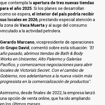
que contempla la
apertura de tres nuevas tiendas
para el año 2025
. Si los planes se desarrollan
como se espera,
el interior del país podría recibir
sus locales en 2026
, prestando especial atención a
la zona de
Vaca Muerta
y al auge del consumo
vinculado a la actividad petrolera.
Gerardo Marcano
, vicepresidente de operaciones
de
Grupo David
, comentó sobre esta situación:
"El
año pasado, abrimos tiendas de Bath & Body
Works en Unicenter, Alto Palermo y Galerías
Pacífico, y comenzamos negociaciones para abrir
locales de Victoria's Secret. Con el cambio de
Gobierno, nos adelantamos a la nueva visión más
progresista en la comercialización de productos"
.
Asimismo, desde finales de 2022, la empresa lanzó
una opción de venta online, que ha ido ampliando
en los últimos meses.