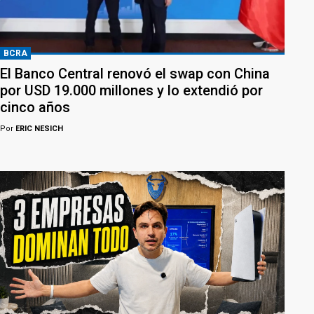
BCRA
El Banco Central renovó el swap con China
por USD 19.000 millones y lo extendió por
cinco años
Por
ERIC NESICH