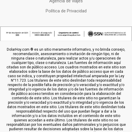
Agencia de viajes
Política de Privacidad
DolarHoy.com ® es un sitio meramente informativo, y no brinda consejo,
recomendación, asesoramiento o invitación de ningún tipo, ni de
ninguna clase o naturaleza, para realizar actos y/u operaciones de
cualquier tipo, clase o naturaleza. Las fuentes de información aquí
citadas son de público acceso. Los cuadros mostrados en este sitio son
elaborados sobre la base de los datos de público acceso que en cada
caso se indica, y constituyen propiedad intelectual amparada por la Ley
N°11.723. Los titulares de este sitio deslindan toda responsabilidad
respecto de la posible falta de precisión y/o veracidad y/o exactitud y/o
integridad y/o vigencia de los datos y/o de las fuentes de información
de público acceso tenidos en consideración para la elaboración del
contenido de este sitio. Los titulares de este sitio no garantizan la
precisión y/o veracidad y/o exactitud y/o integridad y/o vigencia de los
datos mostrados en este sitio. Los titulares de este sitio deslindan toda
responsabilidad respecto del uso que puedan llegar a dar a la
información y/o a los datos incluídos en el contenido de este sitio
quienes accedan a este último. Los titulares de este sitio no se
responabilizan por los eventuales daños patrimoniales y/o perjuicios que
pudieren resultar de decisiones adoptadas sobre la base de los datos