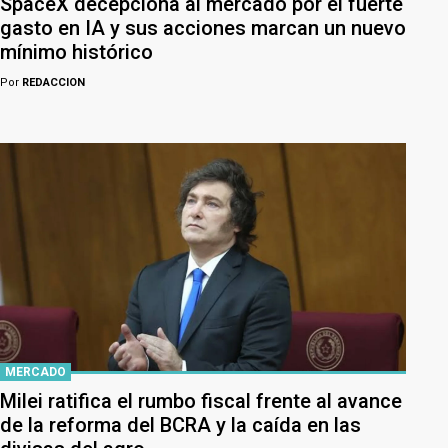
SpaceX decepciona al mercado por el fuerte
gasto en IA y sus acciones marcan un nuevo
mínimo histórico
Por
REDACCION
MERCADO
Milei ratifica el rumbo fiscal frente al avance
de la reforma del BCRA y la caída en las