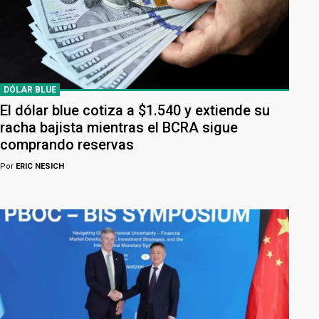
DÓLAR BLUE
El dólar blue cotiza a $1.540 y extiende su
racha bajista mientras el BCRA sigue
comprando reservas
Por
ERIC NESICH