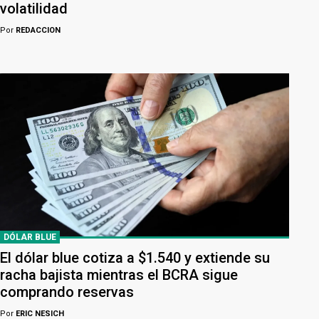
volatilidad
Por
REDACCION
DÓLAR BLUE
El dólar blue cotiza a $1.540 y extiende su
racha bajista mientras el BCRA sigue
comprando reservas
Por
ERIC NESICH