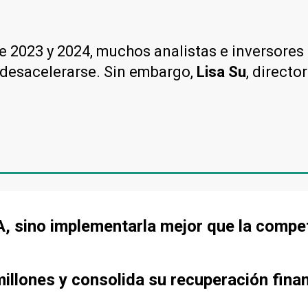
IA) de 2023 y 2024, muchos analistas e invers
desacelerarse. Sin embargo,
Lisa Su
, direct
IA, sino implementarla mejor que la compe
llones y consolida su recuperación fina