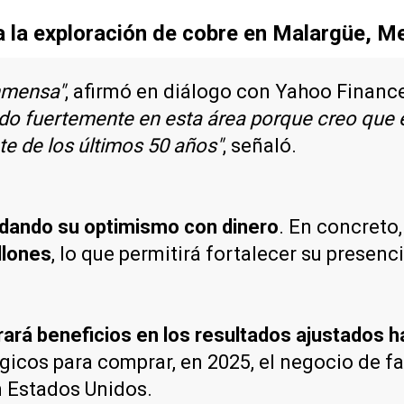
a la exploración de cobre en Malargüe, 
nmensa"
, afirmó en diálogo con Yahoo Financ
iendo fuertemente en esta área porque creo que
te de los últimos 50 años"
, señaló.
dando su optimismo con dinero
. En concreto
llones
, lo que permitirá fortalecer su presenc
ará beneficios en los resultados ajustados h
icos para comprar, en 2025, el negocio de fa
n Estados Unidos.