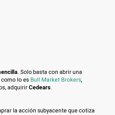
encilla
. Solo basta con abrir una
s como lo es
Bull Market Brokers
,
os, adquirir
Cedears
.
prar la acción subyacente que cotiza