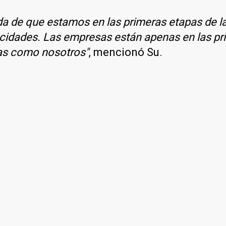
a de que estamos en las primeras etapas de la 
idades. Las empresas están apenas en las pri
as como nosotros"
, mencionó Su.