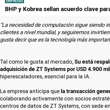
EMPRESAS
BHP y Kobrea sellan acuerdo clave par
"La necesidad de computación sigue siendo i
clientes a nivel mundial, y seguiremos invirt
gusta decir que es la tecnología más importan
Tal como le gusta al mercado,
Su está respal
adquisición de ZT Systems por USD 4.900 mi
hiperescaladores, esencial para la IA.
La empresa anticipa que
la transacción gener
colaborando activamente con socios estratég
centros de datos de ZT Systems, con sede e