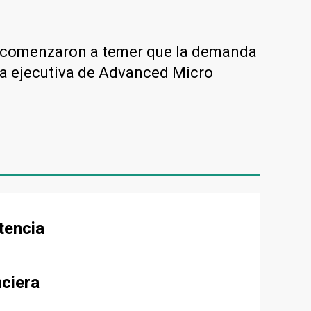
ores comenzaron a temer que la demanda
ora ejecutiva de Advanced Micro
tencia
nciera