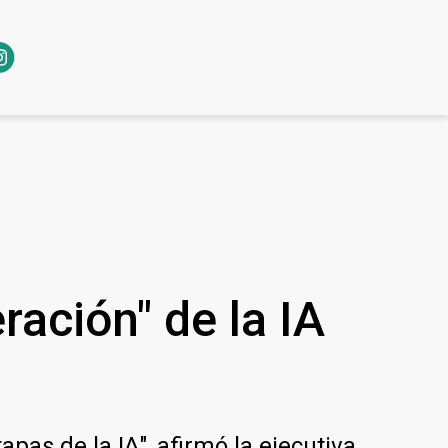
ración" de la IA
as de la IA", afirmó la ejecutiva.