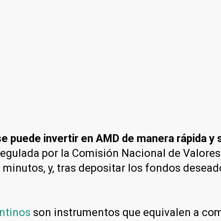
e puede invertir en AMD de manera rápida y s
regulada por la Comisión Nacional de Valore
 minutos, y, tras depositar los fondos desead
ntinos
son instrumentos que equivalen a com