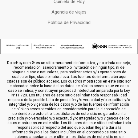
Quiniela de Hoy
Agencia de viajes
Política de Privacidad
DolarHoy.com ® es un sitio meramente informativo, y no brinda consejo,
recomendación, asesoramiento o invitación de ningún tipo, ni de
ninguna clase o naturaleza, para realizar actos y/u operaciones de
cualquier tipo, clase o naturaleza. Las fuentes de información aquí
citadas son de público acceso. Los cuadros mostrados en este sitio son
elaborados sobre la base de los datos de público acceso que en cada
caso se indica, y constituyen propiedad intelectual amparada por la Ley
N°11.723. Los titulares de este sitio deslindan toda responsabilidad
respecto de la posible falta de precisión y/o veracidad y/o exactitud y/o
integridad y/o vigencia de los datos y/o de las fuentes de información
de público acceso tenidos en consideración para la elaboración del
contenido de este sitio. Los titulares de este sitio no garantizan la
precisión y/o veracidad y/o exactitud y/o integridad y/o vigencia de los
datos mostrados en este sitio. Los titulares de este sitio deslindan toda
responsabilidad respecto del uso que puedan llegar a dar a la
información y/o a los datos incluídos en el contenido de este sitio
quienes accedan a este último. Los titulares de este sitio no se