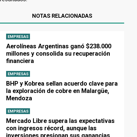
NOTAS RELACIONADAS
EMPRESAS
Aerolíneas Argentinas ganó $238.000
millones y consolida su recuperación
financiera
EMPRESAS
BHP y Kobrea sellan acuerdo clave para
la exploración de cobre en Malargüe,
Mendoza
EMPRESAS
Mercado Libre supera las expectativas
con ingresos récord, aunque las
inversiones presionan sus ganancias