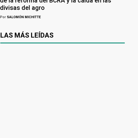
de la reforma del BCRA y la caída en las
divisas del agro
Por
SALOMÓN MICHITTE
LAS MÁS LEÍDAS