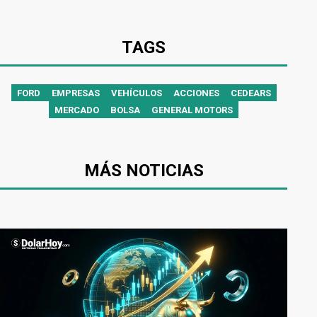
TAGS
FORD
EMPRESAS
VEHÍCULOS
ACCIONES
CEDEARS
MERCADO
BOLSA
GENERAL MOTORS
MÁS NOTICIAS