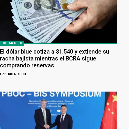
DÓLAR BLUE
El dólar blue cotiza a $1.540 y extiende su
racha bajista mientras el BCRA sigue
comprando reservas
Por
ERIC NESICH