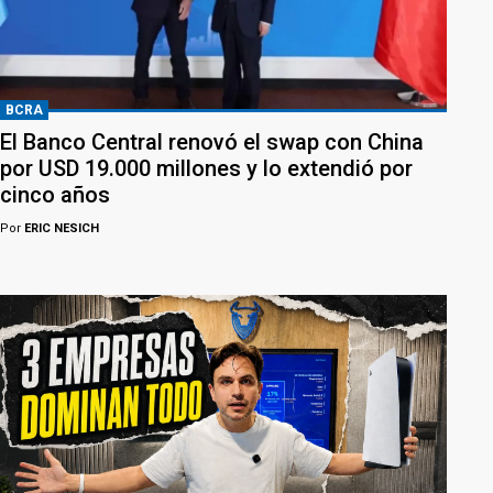
BCRA
El Banco Central renovó el swap con China
por USD 19.000 millones y lo extendió por
cinco años
Por
ERIC NESICH