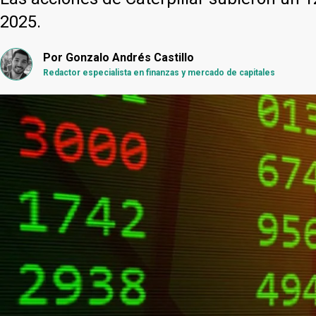
2025.
Por
Gonzalo Andrés Castillo
Redactor especialista en finanzas y mercado de capitales