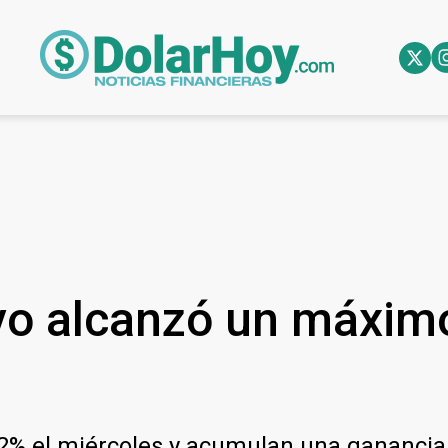
o alcanzó un máximo 
12% el miércoles y acumulan una ganancia 