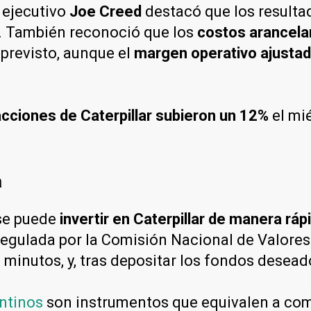
r ejecutivo
Joe Creed
destacó que los resulta
. También reconoció que los
costos arancela
 previsto, aunque el
margen operativo ajusta
acciones de Caterpillar subieron un 12%
el mi
a
 se puede
invertir en Caterpillar de manera rápi
regulada por la Comisión Nacional de Valore
 minutos, y, tras depositar los fondos desead
ntinos
son instrumentos que equivalen a com