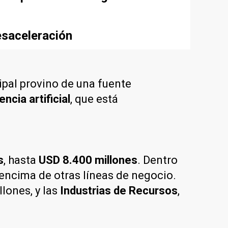
esaceleración
ipal provino de una fuente
cia artificial
, que está
s
, hasta
USD 8.400 millones
. Dentro
 encima de otras líneas de negocio.
lones, y las
Industrias de Recursos
,