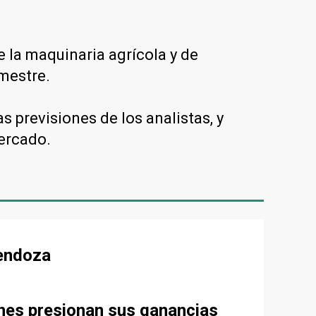
e la maquinaria agrícola y de
imestre.
s previsiones de los analistas, y
ercado.
Mendoza
ones presionan sus ganancias