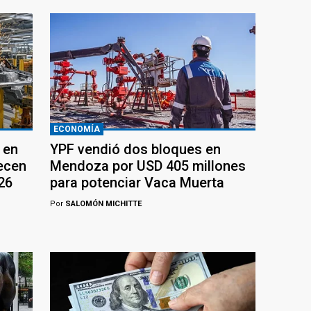
ECONOMÍA
 en
YPF vendió dos bloques en
recen
Mendoza por USD 405 millones
26
para potenciar Vaca Muerta
Por
SALOMÓN MICHITTE