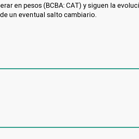
perar en pesos (BCBA: CAT) y siguen la evoluc
e de un eventual salto cambiario.