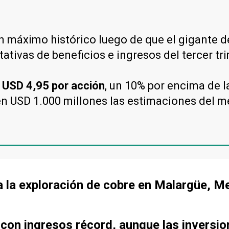
n máximo histórico luego de que el gigante d
ativas de beneficios e ingresos del tercer tr
 USD 4,95 por acción
, un 10% por encima de la
en USD 1.000 millones las estimaciones del m
a la exploración de cobre en Malargüe, 
 con ingresos récord, aunque las inversi