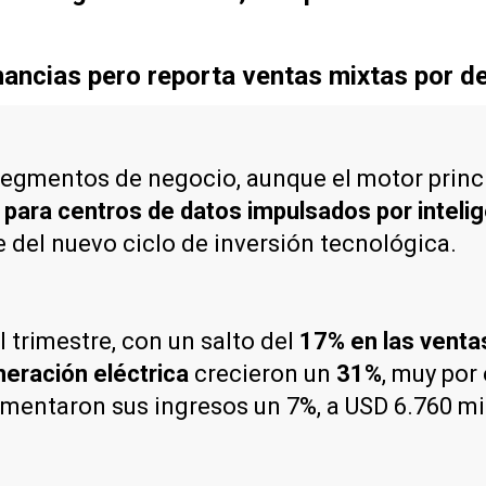
ancias pero reporta ventas mixtas por d
 segmentos de negocio, aunque el motor princ
ara centros de datos impulsados por inteligen
e del nuevo ciclo de inversión tecnológica.
l trimestre, con un salto del
17% en las venta
eración eléctrica
crecieron un
31%
, muy por
mentaron sus ingresos un 7%, a USD 6.760 mil