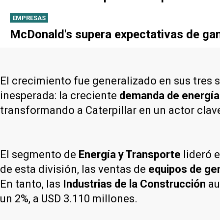
EMPRESAS
McDonald's supera expectativas de gan
El crecimiento fue generalizado en sus tres
inesperada: la creciente
demanda de energía p
transformando a Caterpillar en un actor clav
El segmento de
Energía y Transporte
lideró e
de esta división, las ventas de
equipos de gen
En tanto, las
Industrias de la Construcción
au
un 2%, a USD 3.110 millones.