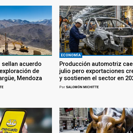
ECONOMÍA
 sellan acuerdo
Producción automotriz cae
 exploración de
julio pero exportaciones c
largüe, Mendoza
y sostienen el sector en 20
TE
Por
SALOMÓN MICHITTE