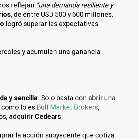
dos reflejan
“una demanda resiliente y
rios
, de entre USD 500 y 600 millones,
do
logró superar las expectativas
ércoles y acumulan una ganancia
da y sencilla
. Solo basta con abrir una
s como lo es
Bull Market Brokers
,
os, adquirir
Cedears
.
prar la acción subyacente que cotiza