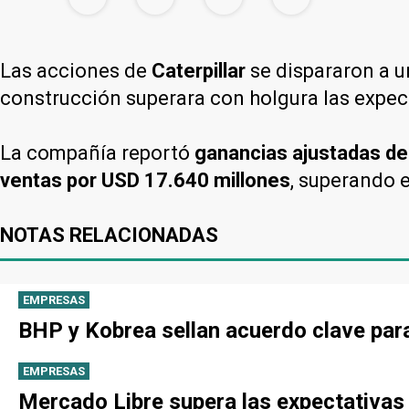
Las acciones de
Caterpillar
se dispararon a u
construcción superara con holgura las expect
La compañía reportó
ganancias ajustadas de
ventas por USD 17.640 millones
, superando 
NOTAS RELACIONADAS
EMPRESAS
BHP y Kobrea sellan acuerdo clave par
EMPRESAS
Mercado Libre supera las expectativas