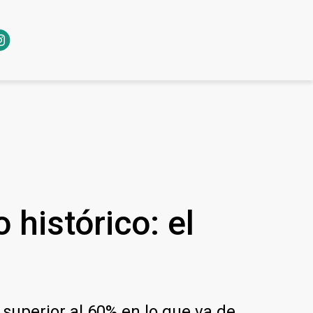
histórico: el
superior al 60% en lo que va de