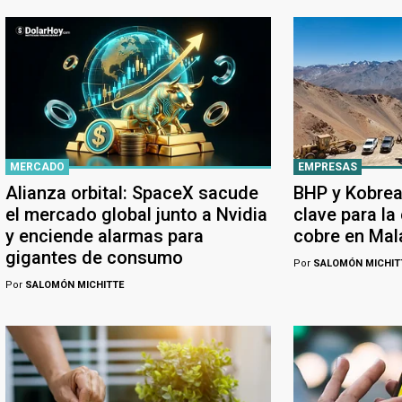
MERCADO
EMPRESAS
Alianza orbital: SpaceX sacude
BHP y Kobrea
el mercado global junto a Nvidia
clave para la
y enciende alarmas para
cobre en Ma
gigantes de consumo
Por
SALOMÓN MICHIT
Por
SALOMÓN MICHITTE