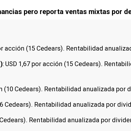
ancias pero reporta ventas mixtas por d
or acción (15 Cedears). Rentabilidad anualiza
)
: USD 1,67 por acción (15 Cedears). Rentabil
ón (10 Cedears). Rentabilidad anualizada por 
16 Cedears). Rentabilidad anualizada por divi
4 Cedears). Rentabilidad anualizada por divide