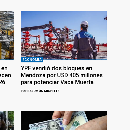
ECONOMÍA
 en
YPF vendió dos bloques en
recen
Mendoza por USD 405 millones
26
para potenciar Vaca Muerta
Por
SALOMÓN MICHITTE