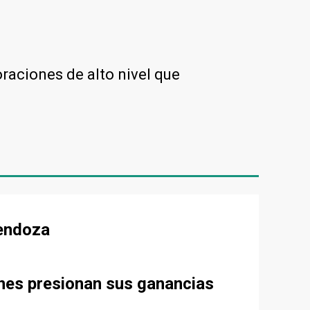
oraciones de alto nivel que
Mendoza
ones presionan sus ganancias