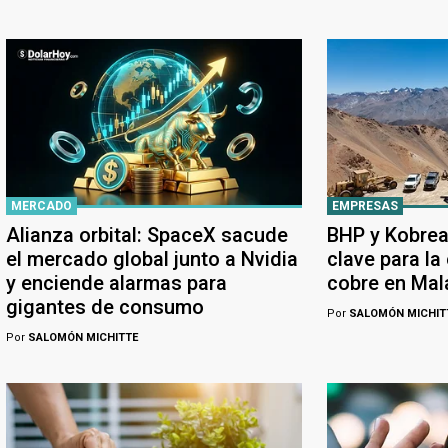
MERCADO
EMPRESAS
Alianza orbital: SpaceX sacude
BHP y Kobrea
el mercado global junto a Nvidia
clave para la
y enciende alarmas para
cobre en Ma
gigantes de consumo
Por
SALOMÓN MICHIT
Por
SALOMÓN MICHITTE