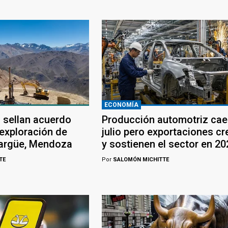
ECONOMÍA
 sellan acuerdo
Producción automotriz cae
 exploración de
julio pero exportaciones c
largüe, Mendoza
y sostienen el sector en 20
TE
Por
SALOMÓN MICHITTE