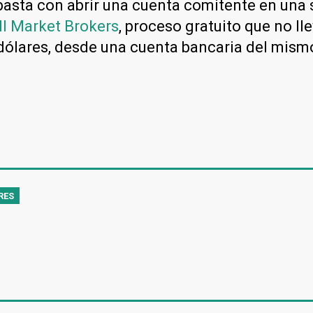
 basta con abrir una cuenta comitente en una 
ll Market Brokers
, proceso gratuito que no ll
ólares, desde una cuenta bancaria del mismo 
RES