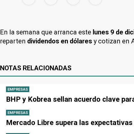
En la semana que arranca este
lunes 9 de di
reparten
dividendos en dólares
y cotizan en
NOTAS RELACIONADAS
EMPRESAS
BHP y Kobrea sellan acuerdo clave par
EMPRESAS
Mercado Libre supera las expectativas