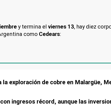
ciembre
y termina el
viernes 13
, hay diez corp
 Argentina como
Cedears
:
a la exploración de cobre en Malargüe, 
 con ingresos récord, aunque las inversi