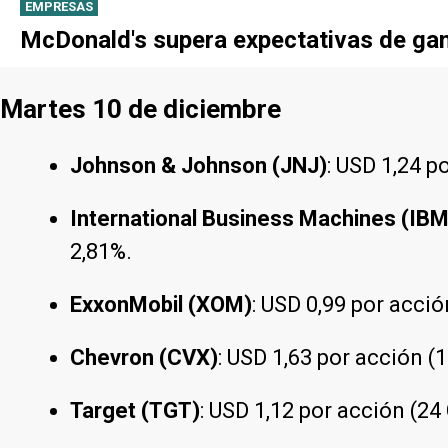
EMPRESAS
McDonald's supera expectativas de gan
Martes 10 de diciembre
Johnson & Johnson (JNJ)
: USD 1,24 p
International Business Machines (IBM
2,81%.
ExxonMobil (XOM)
: USD 0,99 por acci
Chevron (CVX)
: USD 1,63 por acción (
Target (TGT)
: USD 1,12 por acción (2