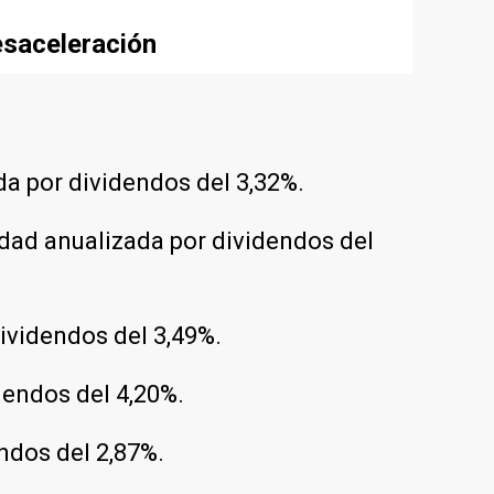
esaceleración
da por dividendos del 3,32%.
idad anualizada por dividendos del
dividendos del 3,49%.
dendos del 4,20%.
ndos del 2,87%.