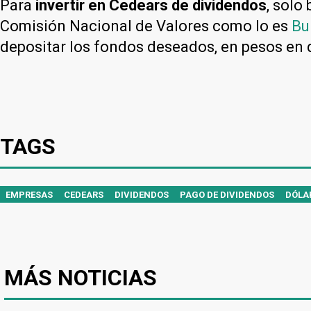
Para
invertir en Cedears de dividendos
, solo
Comisión Nacional de Valores como lo es
Bu
depositar los fondos deseados, en pesos en d
TAGS
EMPRESAS
CEDEARS
DIVIDENDOS
PAGO DE DIVIDENDOS
DÓLA
MÁS NOTICIAS