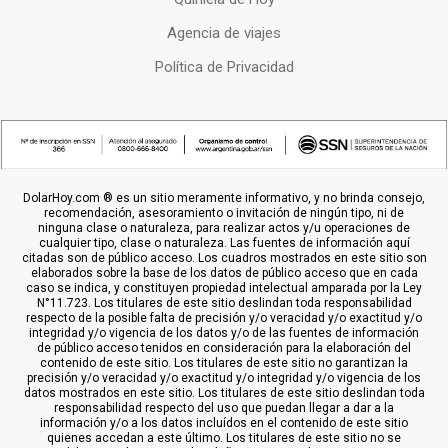
Agencia de viajes
Política de Privacidad
DolarHoy.com ® es un sitio meramente informativo, y no brinda consejo,
recomendación, asesoramiento o invitación de ningún tipo, ni de
ninguna clase o naturaleza, para realizar actos y/u operaciones de
cualquier tipo, clase o naturaleza. Las fuentes de información aquí
citadas son de público acceso. Los cuadros mostrados en este sitio son
elaborados sobre la base de los datos de público acceso que en cada
caso se indica, y constituyen propiedad intelectual amparada por la Ley
N°11.723. Los titulares de este sitio deslindan toda responsabilidad
respecto de la posible falta de precisión y/o veracidad y/o exactitud y/o
integridad y/o vigencia de los datos y/o de las fuentes de información
de público acceso tenidos en consideración para la elaboración del
contenido de este sitio. Los titulares de este sitio no garantizan la
precisión y/o veracidad y/o exactitud y/o integridad y/o vigencia de los
datos mostrados en este sitio. Los titulares de este sitio deslindan toda
responsabilidad respecto del uso que puedan llegar a dar a la
información y/o a los datos incluídos en el contenido de este sitio
quienes accedan a este último. Los titulares de este sitio no se