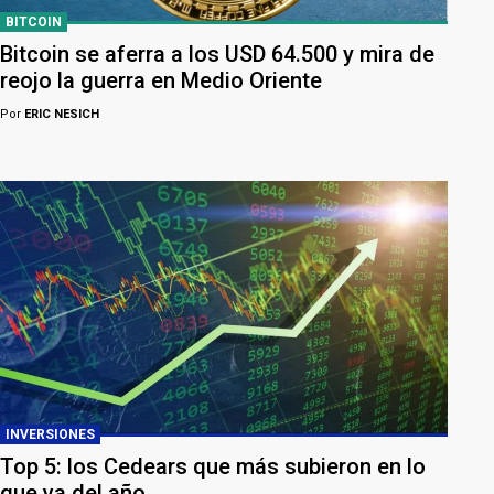
BITCOIN
Bitcoin se aferra a los USD 64.500 y mira de
reojo la guerra en Medio Oriente
Por
ERIC NESICH
INVERSIONES
Top 5: los Cedears que más subieron en lo
que va del año