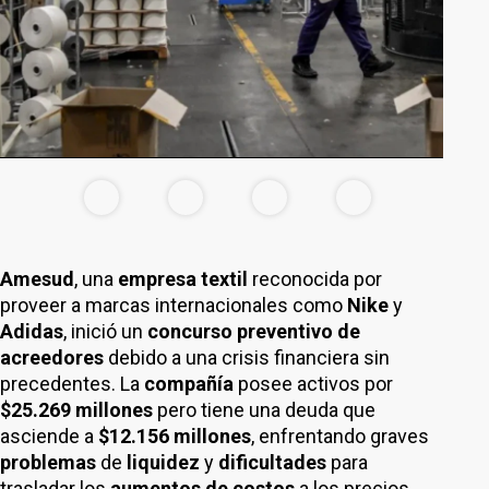
Amesud
, una
empresa textil
reconocida por
proveer a marcas internacionales como
Nike
y
Adidas
, inició un
concurso preventivo de
acreedores
debido a una crisis financiera sin
precedentes. La
compañía
posee activos por
$25.269 millones
pero tiene una deuda que
asciende a
$12.156 millones
, enfrentando graves
problemas
de
liquidez
y
dificultades
para
trasladar los
aumentos de costos
a los precios