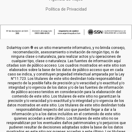
Política de Privacidad
DolarHoy.com ® es un sitio meramente informativo, y no brinda consejo,
recomendación, asesoramiento o invitación de ningún tipo, ni de
ninguna clase o naturaleza, para realizar actos y/u operaciones de
cualquier tipo, clase o naturaleza. Las fuentes de información aquí
citadas son de público acceso. Los cuadros mostrados en este sitio son
elaborados sobre la base de los datos de público acceso que en cada
caso se indica, y constituyen propiedad intelectual amparada por la Ley
N°11.723. Los titulares de este sitio deslindan toda responsabilidad
respecto de la posible falta de precisión y/o veracidad y/o exactitud y/o
integridad y/o vigencia de los datos y/o de las fuentes de información
de público acceso tenidos en consideración para la elaboración del
contenido de este sitio. Los titulares de este sitio no garantizan la
precisión y/o veracidad y/o exactitud y/o integridad y/o vigencia de los
datos mostrados en este sitio. Los titulares de este sitio deslindan toda
responsabilidad respecto del uso que puedan llegar a dar a la
información y/o a los datos incluídos en el contenido de este sitio
quienes accedan a este último. Los titulares de este sitio no se
responabilizan por los eventuales daños patrimoniales y/o perjuicios que
pudieren resultar de decisiones adoptadas sobre la base de los datos
mostrados en este sitio por quienes accedan a este último. Los titulares