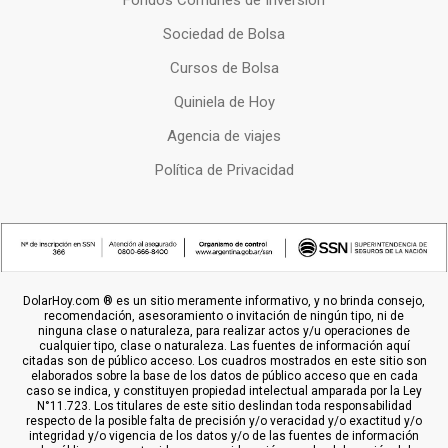
Fondos Comunes de Inversion
Sociedad de Bolsa
Cursos de Bolsa
Quiniela de Hoy
Agencia de viajes
Política de Privacidad
DolarHoy.com ® es un sitio meramente informativo, y no brinda consejo,
recomendación, asesoramiento o invitación de ningún tipo, ni de
ninguna clase o naturaleza, para realizar actos y/u operaciones de
cualquier tipo, clase o naturaleza. Las fuentes de información aquí
citadas son de público acceso. Los cuadros mostrados en este sitio son
elaborados sobre la base de los datos de público acceso que en cada
caso se indica, y constituyen propiedad intelectual amparada por la Ley
N°11.723. Los titulares de este sitio deslindan toda responsabilidad
respecto de la posible falta de precisión y/o veracidad y/o exactitud y/o
integridad y/o vigencia de los datos y/o de las fuentes de información