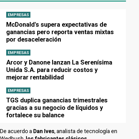
EMPRESAS
McDonald's supera expectativas de
ganancias pero reporta ventas mixtas
por desaceleración
EMPRESAS
Arcor y Danone lanzan La Serenísima
Unida S.A. para reducir costos y
mejorar rentabilidad
EMPRESAS
TGS duplica ganancias trimestrales
gracias a su negocio de líquidos y
fortalece su balance
De acuerdo a
Dan Ives
, analista de tecnología en
Wedbush,
los fabricantes clásicos