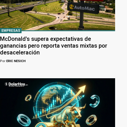
EMPRESAS
McDonald's supera expectativas de
ganancias pero reporta ventas mixtas por
desaceleración
Por
ERIC NESICH