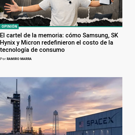
OPINIÓN
El cartel de la memoria: cómo Samsung, SK
Hynix y Micron redefinieron el costo de la
tecnología de consumo
Por
RAMIRO MARRA