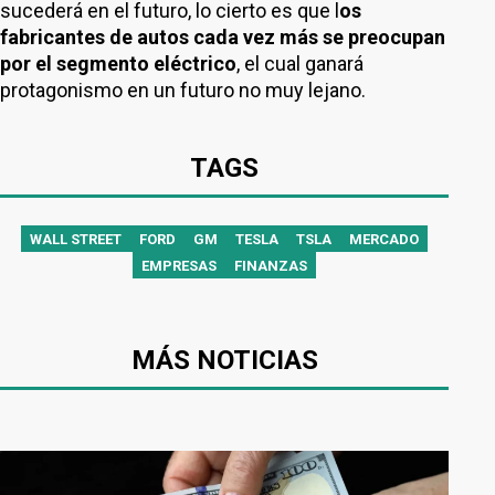
sucederá en el futuro, lo cierto es que l
os
fabricantes de autos cada vez más se preocupan
por el segmento eléctrico
, el cual ganará
protagonismo en un futuro no muy lejano.
TAGS
WALL STREET
FORD
GM
TESLA
TSLA
MERCADO
EMPRESAS
FINANZAS
MÁS NOTICIAS