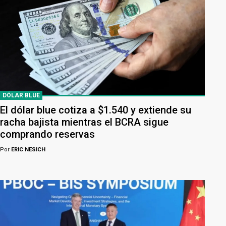
DÓLAR BLUE
El dólar blue cotiza a $1.540 y extiende su
racha bajista mientras el BCRA sigue
comprando reservas
Por
ERIC NESICH