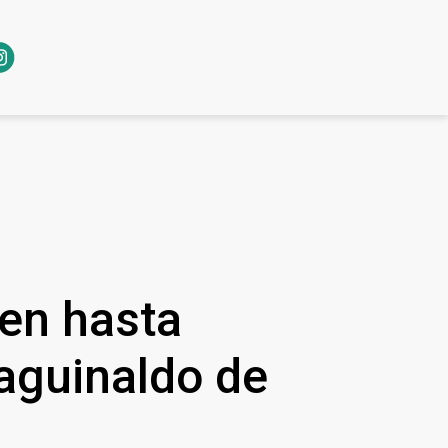
ren hasta
aguinaldo de