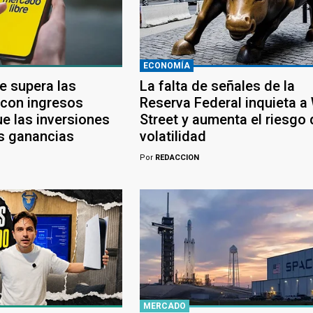
ECONOMÍA
e supera las
La falta de señales de la
 con ingresos
Reserva Federal inquieta a 
e las inversiones
Street y aumenta el riesgo 
s ganancias
volatilidad
Por
REDACCION
MERCADO