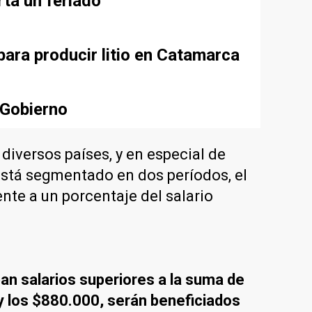
rta un feriado
para producir litio en Catamarca
 Gobierno
iversos países, y en especial de
está segmentado en dos períodos, el
ente a un porcentaje del salario
an salarios superiores a la suma de
y los $880.000, serán beneficiados