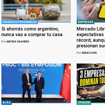
FINANZAS PERSONALES
EMPRESAS
Si ahorrás como argentino,
Mercado Libr
nunca vas a comprar tu casa
expectativas
récord, aunqu
Por
MATÍAS DAGHERO
presionan su
Por
REDACCION
BCRA
OPINIÓN