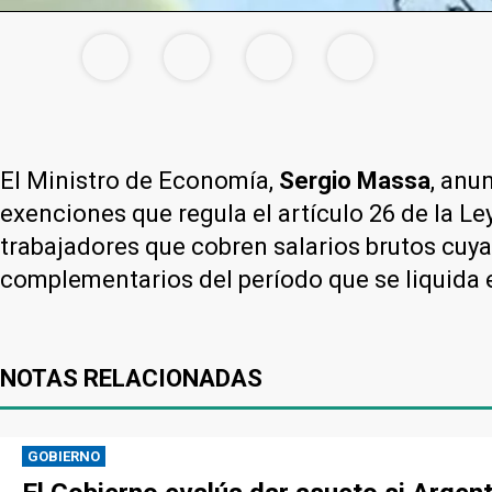
El Ministro de Economía,
Sergio Massa
, anu
exenciones que regula el artículo 26 de la L
trabajadores que cobren salarios brutos cuy
complementarios del período que se liquida e
NOTAS RELACIONADAS
GOBIERNO