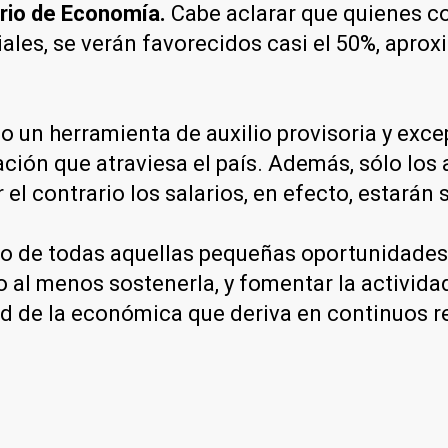
erio de Economía.
Cabe aclarar que quienes c
iales, se verán favorecidos casi el 50%, apr
un herramienta de auxilio provisoria y excep
lación que atraviesa el país. Además, sólo los
r el contrario los salarios, en efecto, estarán
so de todas aquellas pequeñas oportunidades
 o al menos sostenerla, y fomentar la activi
lidad de la económica que deriva en continuos