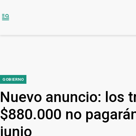
GOBIERNO
Nuevo anuncio: los 
$880.000 no pagarán
junio