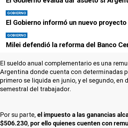
El Gobierno evalúa dar asueto si Argen
GOBIERNO
El Gobierno informó un nuevo proyecto p
GOBIERNO
Milei defendió la reforma del Banco Cen
El sueldo anual complementario es una remune
Argentina donde cuenta con determinadas par
primero se liquida en junio, y el segundo, en 
semestral del trabajador.
Por su parte,
el impuesto a las ganancias alc
$506.230
,
por ello quienes cuenten con rem