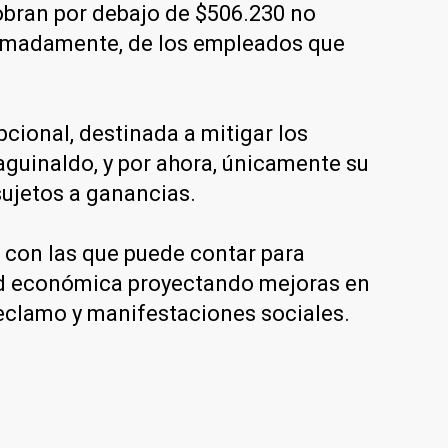
obran por debajo de $506.230 no
oximadamente, de los empleados que
cional, destinada a mitigar los
 aguinaldo, y por ahora, únicamente su
 sujetos a ganancias.
 con las que puede contar para
dad económica proyectando mejoras en
 reclamo y manifestaciones sociales.