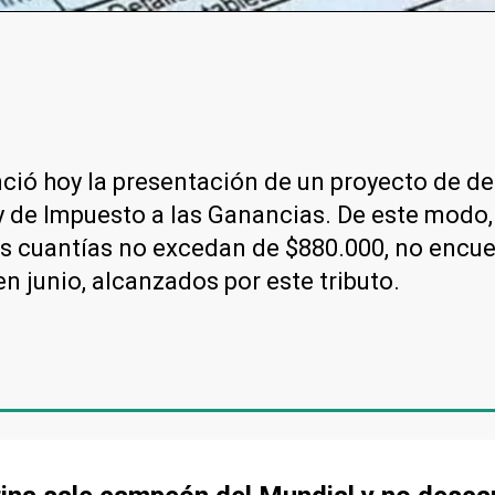
nció hoy la presentación de un proyecto de de
ey de Impuesto a las Ganancias. De este modo
as cuantías no excedan de $880.000, no encue
n junio, alcanzados por este tributo.