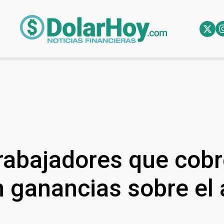
trabajadores que cob
 ganancias sobre el 