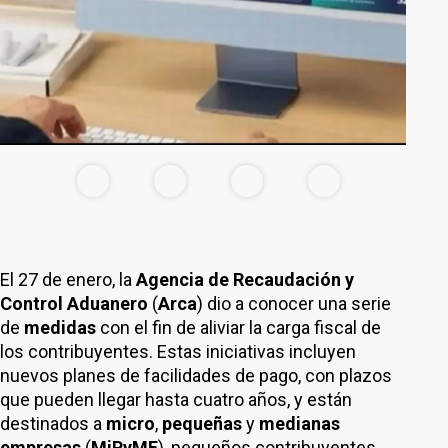
El 27 de enero, la
Agencia de Recaudación y
Control Aduanero
(
Arca
) dio a conocer una serie
de
medidas
con el fin de aliviar la carga fiscal de
los contribuyentes. Estas iniciativas incluyen
nuevos planes de facilidades de pago, con plazos
que pueden llegar hasta cuatro años, y están
destinados a
micro
,
pequeñas
y
medianas
empresas
(
MiPyME
), pequeños contribuyentes,