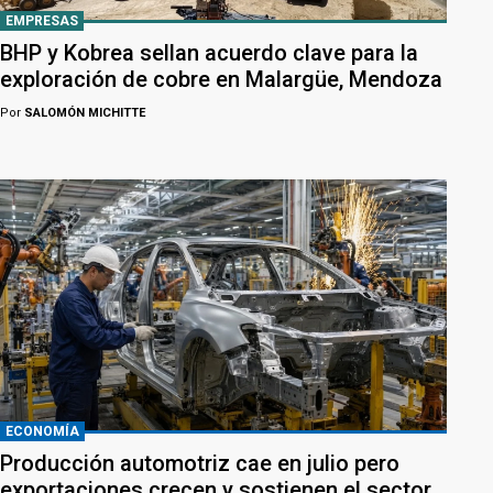
EMPRESAS
BHP y Kobrea sellan acuerdo clave para la
exploración de cobre en Malargüe, Mendoza
Por
SALOMÓN MICHITTE
ECONOMÍA
Producción automotriz cae en julio pero
exportaciones crecen y sostienen el sector