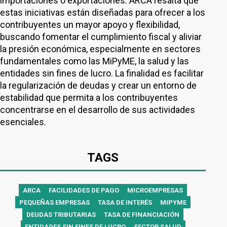
importaciones o exportaciones. ARCA resalta que
estas iniciativas están diseñadas para ofrecer a los
contribuyentes un mayor apoyo y flexibilidad,
buscando fomentar el cumplimiento fiscal y aliviar
la presión económica, especialmente en sectores
fundamentales como las MiPyME, la salud y las
entidades sin fines de lucro. La finalidad es facilitar
la regularización de deudas y crear un entorno de
estabilidad que permita a los contribuyentes
concentrarse en el desarrollo de sus actividades
esenciales.
TAGS
ARCA
FACILIDADES DE PAGO
MICROEMPRESAS
PEQUEÑAS EMPRESAS
TASA DE INTERÉS
MIPYME
DEUDAS TRIBUTARIAS
TASA DE FINANCIACIÓN
ENTIDADES SIN FINES DE LUCRO
SECTOR SALUD