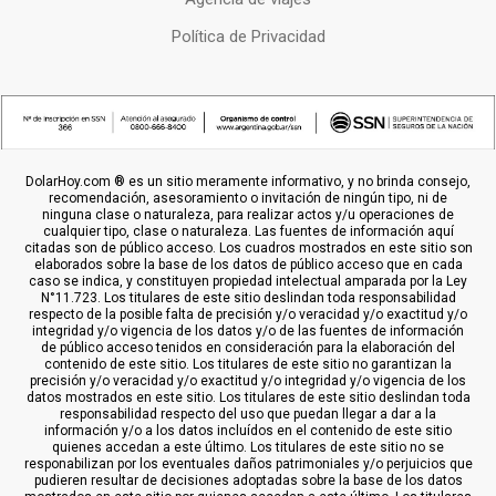
Política de Privacidad
DolarHoy.com ® es un sitio meramente informativo, y no brinda consejo,
recomendación, asesoramiento o invitación de ningún tipo, ni de
ninguna clase o naturaleza, para realizar actos y/u operaciones de
cualquier tipo, clase o naturaleza. Las fuentes de información aquí
citadas son de público acceso. Los cuadros mostrados en este sitio son
elaborados sobre la base de los datos de público acceso que en cada
caso se indica, y constituyen propiedad intelectual amparada por la Ley
N°11.723. Los titulares de este sitio deslindan toda responsabilidad
respecto de la posible falta de precisión y/o veracidad y/o exactitud y/o
integridad y/o vigencia de los datos y/o de las fuentes de información
de público acceso tenidos en consideración para la elaboración del
contenido de este sitio. Los titulares de este sitio no garantizan la
precisión y/o veracidad y/o exactitud y/o integridad y/o vigencia de los
datos mostrados en este sitio. Los titulares de este sitio deslindan toda
responsabilidad respecto del uso que puedan llegar a dar a la
información y/o a los datos incluídos en el contenido de este sitio
quienes accedan a este último. Los titulares de este sitio no se
responabilizan por los eventuales daños patrimoniales y/o perjuicios que
pudieren resultar de decisiones adoptadas sobre la base de los datos