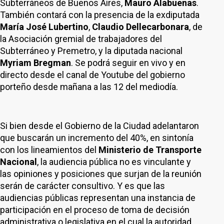
Subterráneos de Buenos Aires,
Mauro Alabuenas
.
También contará con la presencia de la exdiputada
María José Lubertino
,
Claudio Dellecarbonara
, de
la Asociación gremial de trabajadores del
Subterráneo y Premetro, y la diputada nacional
Myriam Bregman
. Se podrá seguir en vivo y en
directo desde el canal de Youtube del gobierno
porteño desde mañana a las 12 del mediodía.
Si bien desde el Gobierno de la Ciudad adelantaron
que buscarán un incremento del 40%, en sintonía
con los lineamientos del
Ministerio de Transporte
Nacional
, la audiencia pública no es vinculante y
las opiniones y posiciones que surjan de la reunión
serán de carácter consultivo. Y es que las
audiencias públicas representan una instancia de
participación en el proceso de toma de decisión
administrativa o legislativa en el cual la autoridad