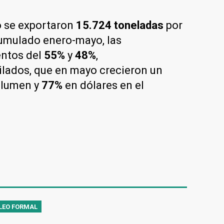
 se exportaron
15.724 toneladas
por
acumulado enero-mayo, las
entos del
55%
y
48%
,
ilados, que en mayo crecieron un
lumen y
77%
en dólares en el
LEO FORMAL