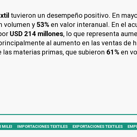
xtil
tuvieron un desempeño positivo. En mayo
n volumen y
53%
en valor interanual. En el 
por
USD 214 millones
, lo que representa aum
principalmente al aumento en las ventas de h
e las materias primas, que subieron
61%
en vo
 MILEI
IMPORTACIONES TEXTILES
EXPORTACIONES TEXTILES
EMP