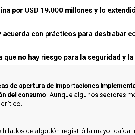
ina por USD 19.000 millones y lo extendi
 acuerda con prácticos para destrabar co
que no hay riesgo para la seguridad y la
icas de apertura de importaciones implement
ión del consumo
. Aunque algunos sectores mo
crítico.
ue hilados de algodón registró la mayor caída