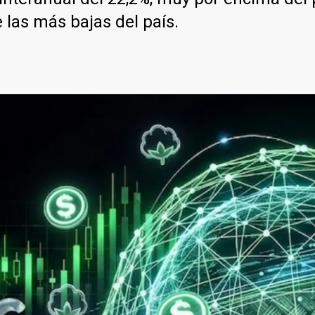
 las más bajas del país.