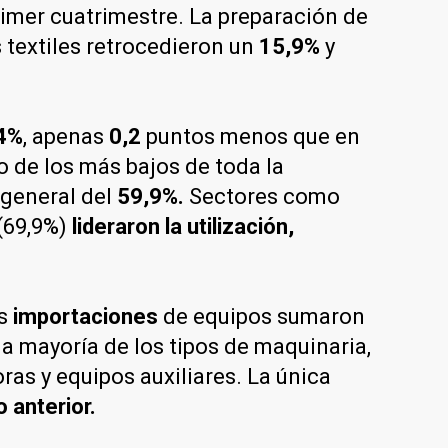
rimer cuatrimestre. La preparación de
 textiles retrocedieron un
15,9%
y
4%
, apenas
0,2
puntos menos que en
no de los más bajos de toda la
 general del
59,9%.
Sectores como
(69,9%)
lideraron la utilización,
as
importaciones
de equipos sumaron
la mayoría de los tipos de maquinaria,
as y equipos auxiliares. La única
 anterior.