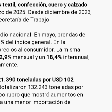
textil,
confección
,
cuero
y
calzado
o de 2025. Desde diciembre de 2023,
cretaría de Trabajo.
dio nacional. En mayo, prendas de
5%
del índice general. En la
 precios al consumidor. La misma
2,9%
mensual y un
18,4%
interanual,
amente.
21.390 toneladas por USD 102
 totalizaron 132.243 toneladas por
ico rubro que mostró aumentos en
as a una menor importación de