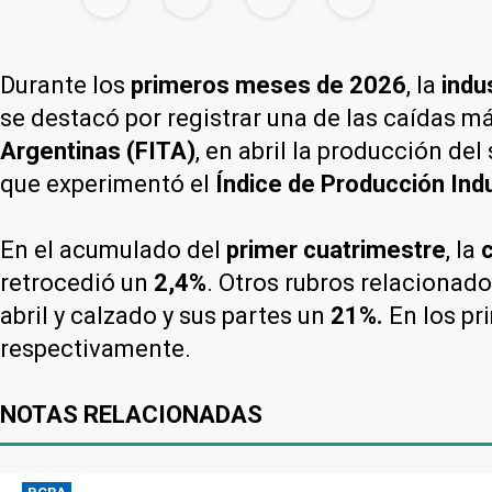
Durante los
primeros meses de 2026
, la
indu
se destacó por registrar una de las caídas 
Argentinas (FITA)
, en abril la producción de
que experimentó el
Índice de Producción Indu
En el acumulado del
primer cuatrimestre
, la
retrocedió un
2,4%
. Otros rubros relacionad
abril y calzado y sus partes un
21%.
En los pr
respectivamente.
NOTAS RELACIONADAS