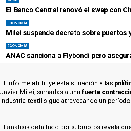
BCRA
El Banco Central renovó el swap con Ch
ECONOMÍA
Milei suspende decreto sobre puertos y
ECONOMÍA
ANAC sanciona a Flybondi pero asegura 
El informe atribuye esta situación a las
polít
Javier Milei, sumadas a una
fuerte contracc
industria textil sigue atravesando un período 
El análisis detallado por subrubros revela q