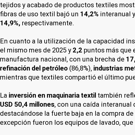
tejidos y acabado de productos textiles mo
fibras de uso textil bajó un
14,2%
interanual 
14,9%,
respectivamente.
En cuanto a la utilización de la capacidad inst
el mismo mes de 2025 y
2,2
puntos más que 
manufactura nacional, con una brecha de
17
refinación del petróleo
(86,8%),
industrias me
mientras que textiles compartió el último pu
La
inversión en maquinaria textil
también refle
USD 50,4 millones
, con una caída interanual 
destacándose la fuerte baja en la compra de 
excepción fueron los equipos de lavado, que