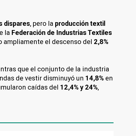
 dispares
, pero la
producción textil
e la
Federación de Industrias Textiles
o ampliamente el descenso del
2,8%
entras que el conjunto de la industria
endas de vestir disminuyó un
14,8%
en
umularon caídas del
12,4% y 24%
,