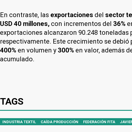
En contraste, las
exportaciones
del
sector te
USD 40 millones,
con incrementos del
36%
e
exportaciones alcanzaron 90.248 toneladas 
respectivamente. Este crecimiento se debió 
400%
en volumen y
300%
en valor, además d
acumulado.
TAGS
INDUSTRIA TEXTIL
CAÍDA PRODUCCIÓN
FEDERACIÓN FITA
JAVIER