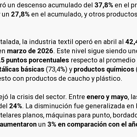
stró un descenso acumulado del
37,8%
en el p
y un
27,8%
en el acumulado, y otros productos
alada, la industria textil operó en abril al
42,
en
marzo de 2026
. Este nivel sigue siendo u
,5 puntos porcentuales
respecto al promedio
tálicas básicas
(73,4%) y
productos químicos
esto con productos de caucho y plástico.
jó la crisis del sector. Entre
enero y mayo
, l
del
24%
. La disminución fue generalizada en 
telares planos, máquinas para punto, bordador
aumentaron
un
3% en comparación con el año