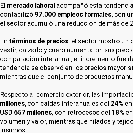
El
mercado laboral
acompañó esta tendencia 
contabilizó
97.000 empleos formales
, con u
el sector acumuló una reducción de más de 2
En
términos de precios
, el sector mostró u
vestir, calzado y cuero aumentaron sus preci
comparación interanual, el incremento fue d
tendencia se observó en los precios mayorist
mientras que el conjunto de productos ma
Respecto al comercio exterior, las importac
millones
, con caídas interanuales del
24%
en
USD 657 millones
, con retrocesos del
18%
en
volumen y valor, mientras que hilados y teji
insumos.