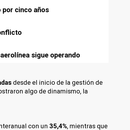
ó por cinco años
nflicto
 aerolínea sigue operando
adas
desde el inicio de la gestión de
straron algo de dinamismo, la
 interanual con un
35,4%
, mientras que