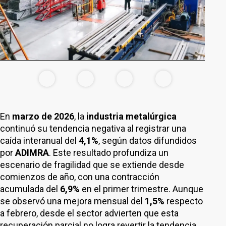
En
marzo de 2026
, la
industria metalúrgica
continuó su tendencia negativa al registrar una
caída interanual del
4,1%
, según datos difundidos
por
ADIMRA
. Este resultado profundiza un
escenario de fragilidad que se extiende desde
comienzos de año, con una contracción
acumulada del
6,9%
en el primer trimestre. Aunque
se observó una mejora mensual del
1,5%
respecto
a febrero, desde el sector advierten que esta
recuperación parcial no logra revertir la tendencia