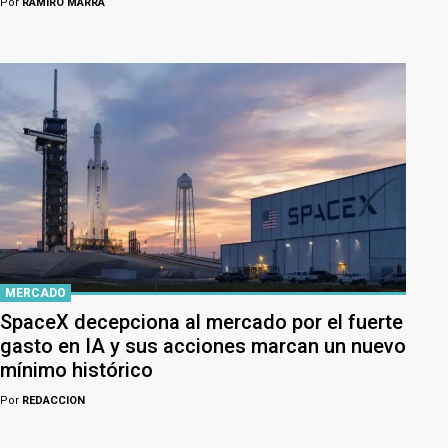
Por
RAMIRO MARRA
MERCADO
SpaceX decepciona al mercado por el fuerte
gasto en IA y sus acciones marcan un nuevo
mínimo histórico
Por
REDACCION