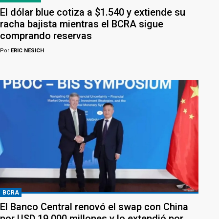
El dólar blue cotiza a $1.540 y extiende su
racha bajista mientras el BCRA sigue
comprando reservas
Por
ERIC NESICH
BCRA
El Banco Central renovó el swap con China
por USD 19.000 millones y lo extendió por